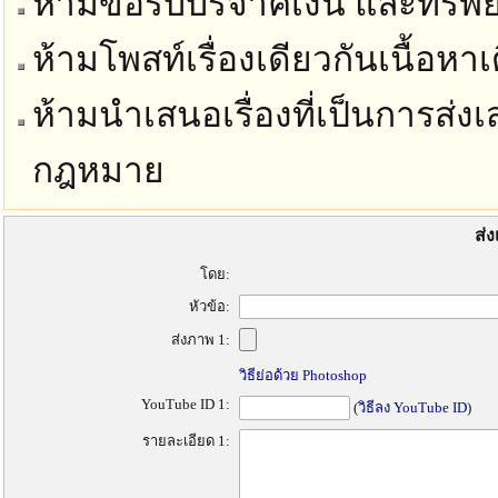
ห้ามขอรับบริจาคเงิน และทรัพย์
ห้ามโพสท์เรื่องเดียวกันเนื้อห
ห้ามนำเสนอเรื่องที่เป็นการส่งเ
กฎหมาย
ส่ง
โดย:
หัวข้อ:
ส่งภาพ 1:
วิธีย่อด้วย Photoshop
YouTube ID 1:
(
วิธีลง YouTube ID
)
รายละเอียด 1: