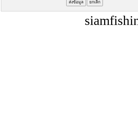
siamfish