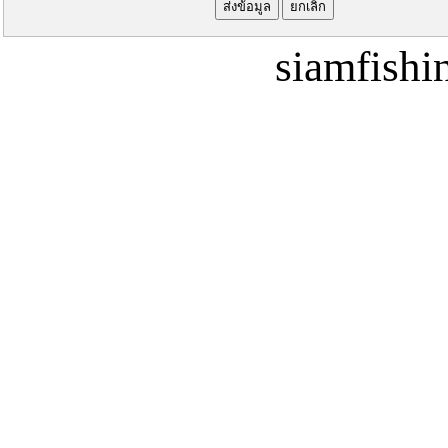
siamfish