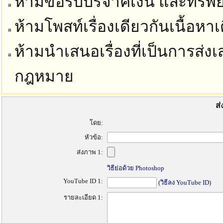
ห้ามขอรับบริจาคเงิน และทรัพย์
ห้ามโพสท์เรื่องเดียวกันเนื้อห
ห้ามนำเสนอเรื่องที่เป็นการส่งเ
กฎหมาย
ส่
โดย:
หัวข้อ:
ส่งภาพ 1:
วิธีย่อด้วย Photoshop
YouTube ID 1:
(
วิธีลง YouTube ID
)
รายละเอียด 1: