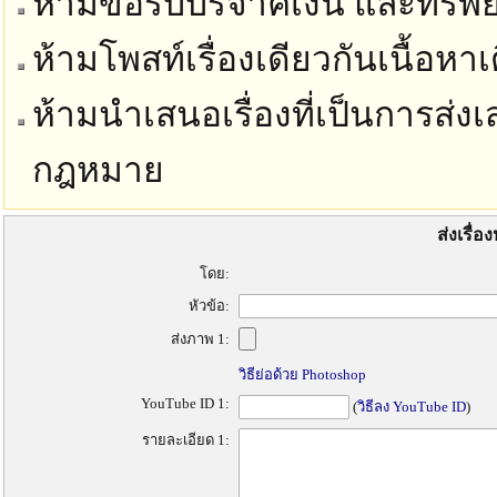
ห้ามขอรับบริจาคเงิน และทรัพย์
ห้ามโพสท์เรื่องเดียวกันเนื้อห
ห้ามนำเสนอเรื่องที่เป็นการส่งเ
กฎหมาย
ส่งเรื่
โดย:
หัวข้อ:
ส่งภาพ 1:
วิธีย่อด้วย Photoshop
YouTube ID 1:
(
วิธีลง YouTube ID
)
รายละเอียด 1: