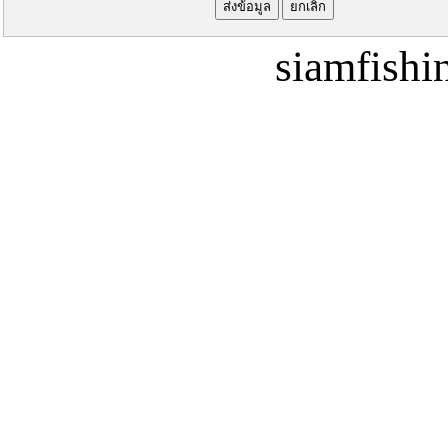
siamfish