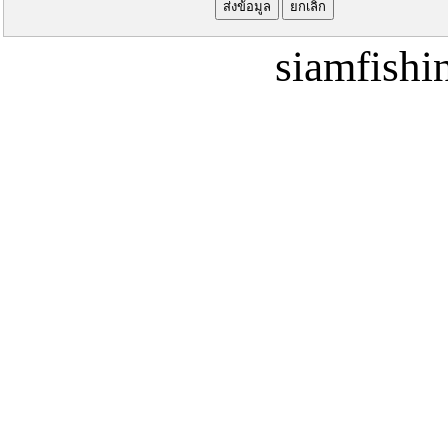
siamfish