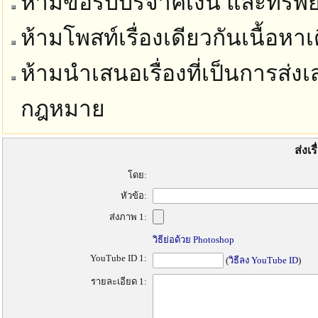
ห้ามขอรับบริจาคเงิน และทรัพย์
ห้ามโพสท์เรื่องเดียวกันเนื้อห
ห้ามนำเสนอเรื่องที่เป็นการส่งเ
กฎหมาย
ส่งเร
โดย:
หัวข้อ:
ส่งภาพ 1:
วิธีย่อด้วย Photoshop
YouTube ID 1:
(
วิธีลง YouTube ID
)
รายละเอียด 1: