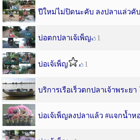
ปีใหม่ไม่ปิดนะคับ ลงปลาแล่วคั
บ่อตกปลาเจ้เพ็ญ
1
บ่อเจ้เพ็ญ
1
บริการเรือเร็วตกปลาเจ้าพระยา
บ่อเจ้เพ็ญลงปลาแล้ว #แจกน้ำห