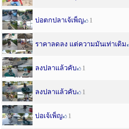
บ่อตกปลาเจ้เพ็ญ
1
ราคาลดลง แต่ความมันเท่าเดิม
ลงปลาแล้วคับ
1
ลงปลาแล้วคับ
1
บ่อเจ้เพ็ญ
1