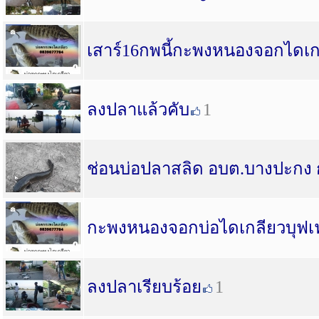
เสาร์16กพนี้กะพงหนองจอกไดเก
ลงปลาแล้วคับ
1
ช่อนบ่อปลาสลิด อบต.บางปะกง
กะพงหนองจอกบ่อไดเกลียวบุฟเฟต
ลงปลาเรียบร้อย
1