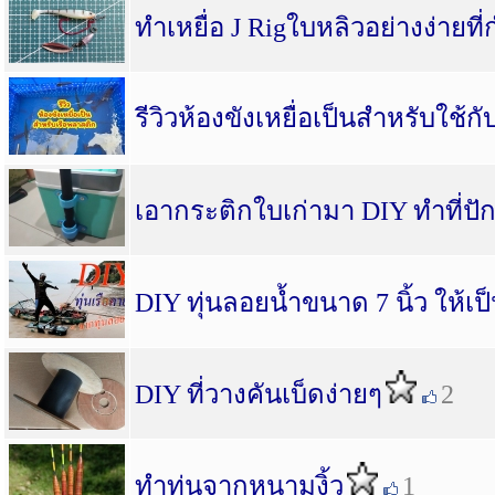
ทำเหยื่อ J Rigใบหลิวอย่างง่ายที
รีวิวห้องขังเหยื่อเป็นสำหรับใช้ก
เอากระติกใบเก่ามา DIY ทำที่ปัก
DIY ทุ่นลอยน้ำขนาด 7 นิ้ว ให้เป
DIY ที่วางคันเบ็ดง่ายๆ
2
ทำทุ่นจากหนามงิ้ว
1