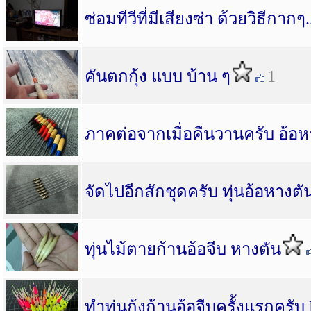
ซ่อมทีวีที่มีเสียงซ่า ด้วยวิธีกากๆ.
คันตกกุ้ง แบบ บ้าน ๆ
1
ภาคต่อจากเมื่อคืนวานครับ อ้อห
จัดไปอีกสักชุดครับ ทุ่นอ้อหางตั
ทุ่นไม้ตายก้านอ้อจีบ หางตัน
ทำทุ่นกุ้งก้านอ้อจีบครั้งแรกครับ 