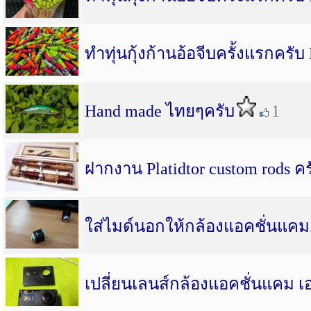
ทำทุ่นกุ้งก้านอ้อจีบครั้งแรกครับ 
Hand made ไทยๆครับ
1
ฝากงาน​ Platidtor custom rods คร
ใส่ไมด์นอกให้กล้องแอคชั่นแคม..
เปลี่ยนเลนส์กล้องแอคชั่นแคม เ