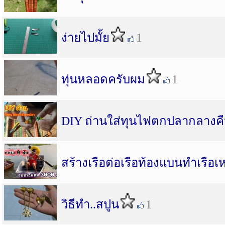
ง่ายไปมั้ย
1
ทุ่นหลอดครับผม
1
DIY ถ่านใส่ทุนไฟตกปลากลางค
สร้างเรือต่อเรือท้องแบนทำเรือเหล
วิธีทำ..สปูน
1