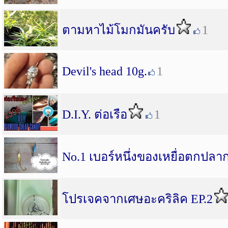
ตามหาไม้โมกมันครับ
1
Devil's head 10g.
1
D.I.Y. ต่อเรือ
1
No.1 เบอร์หนึ่งของเหยื่อตกปลา
โปรเจคจากเศษอะคริลิค EP.2