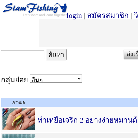
login
|
สมัครสมาชิก
|
ว
ส่งเ
กลุ่มย่อย
ภาพย่อ
ทำเหยื่อเจริก 2 อย่างง่ายหมานด