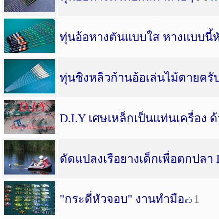
ทุ่นอ้อหางตันแบบใส หางแบบนี้
ทุ่นชิงหลิวก้านอ้อเล่นไม้ตายครั
D.I.Y เศษเหล็กเป็นแท่นเครื่อง ด้
ดัดแปลงเรือยางเด็กเพื่อตกปลา I
"กระดี่หัวจอบ" งานทำมือ
1