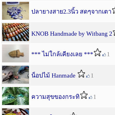
ปลายางสาย2.3นิ้ว สดๆจากเตา
KNOB Handmade by Witbang 2
*** ไม่ใกล้เคียงเลย ***
1
น็อปไม้ Hanmade
1
ความสุขของกระทิ
1