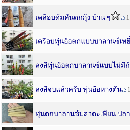
เคลือบด้มคันตกกุ้ง บ้าน ๆ
1
เครือบทุ่นอ้อตกแบบบาลานซ์เหยื
ลงสีทุ่นอ้อตกบาลานซ์แบบไม่มี
ลงสีจบแล้วครับ ทุ่นอ้อหางตัน
ทุ่นตกบาลานซ์ปลาตะเพียน ปลาน