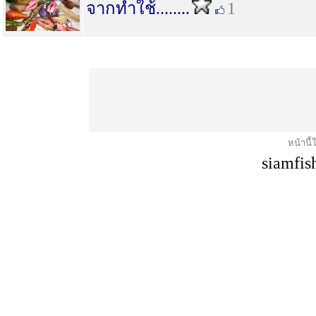
จากทำใช้........
1
หน้านี้
siamfis