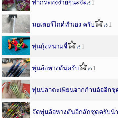
ทำกระทงง่ายๆนะจ๊ะ
1
มอเตอร์ไกด์ทำเอง ครับ
1
ทุ่นกุ้งหนามจี่
1
ทุ่นอ้อหางตันครับ
1
ทุ่นปลาตะเพียนจากก้านอ้ออีกชุ
จัดทุ่นอ้อหางตันอีกสักชุดครับน้