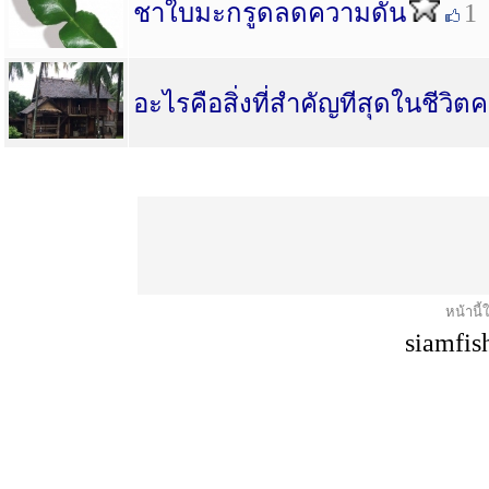
ชาใบมะกรูดลดความดัน
1
อะไรคือสิ่งที่สำคัญทีสุดในชีวิ
หน้านี้
siamfis