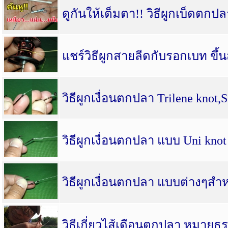
ดูกันให้เต็มตา!! วิธีผูกเบ็ดตก
แชร์วิธีผูกสายลีดกับรอกเบท ขึ
วิธีผูกเงื่อนตกปลา Trilene knot,S
วิธีผูกเงื่อนตกปลา แบบ Uni kn
วิธีผูกเงื่อนตกปลา แบบต่างๆสำ
วิธีเกี่ยวไส้เดือนตกปลา หมายธ