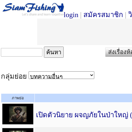
login
|
สมัครสมาชิก
|
ว
ส่งเรื่อ
กลุ่มย่อย
ภาพย่อ
เปิดตัวนิยาย ผจญภัยในป่าใหญ่ (น