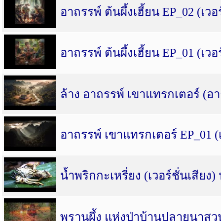
อาถรรพ์ ต้นผึ้งเฮี้ยน EP_02 (เวอร
อาถรรพ์ ต้นผึ้งเฮี้ยน EP_01 (เวอร
ล้าง อาถรรพ์ เขาแทรกเตอร์ (อ
อาถรรพ์ เขาแทรกเตอร์ EP_01 (เว
น้ำพริกกะเหรี่ยง (เวอร์ชั่นเสียง)
พรานผึ้ง แห่งป่าบ้านปลายนาสวน (