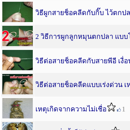
วิธีผูกสายช็อคลีดกับกิ๊บ ไว้ตกป
2 วิธีการผูกลูกหมุนตกปลา แบบ
วิธีต่อสายช็อคลีดกับสายพีอี เงื่อ
วิธีต่อสายช็อคลีดแบบเร่งด่วน 
เหตุเกิดจากความไม่เชื่อ
1