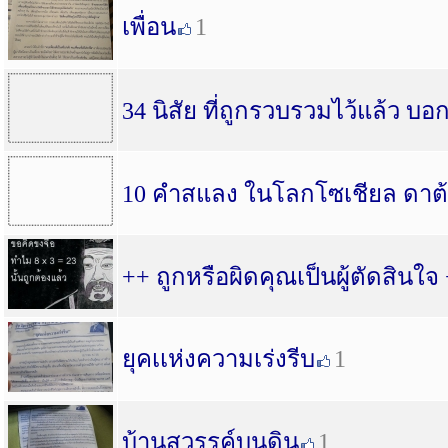
เพื่อน
1
34 นิสัย ที่ถูกรวบรวมไว้แล้ว บอกว่
10 คำสแลง ในโลกโซเชียล ดาต้า
++ ถูกหรือผิดคุณเป็นผู้ตัดสินใจ
ยุคเเห่งความเร่งรีบ
1
บ้านสวรรค์บนดิน
1