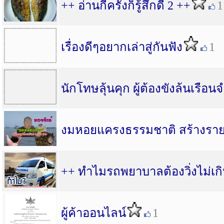
++ อ่านกี่ครั้งก็รู้สึกดี 2 ++
1
เรื่องดีๆอยากเล่าสู่กันฟัง
1
นักโทษลุ้นคุก ผู้ต้องขังล้นเรือน
งมหอยแครงธรรมชาติ สร้างรายไ
++ ทำไมรถพยาบาลต้องวิ่งไม่เกิ
ผู้ค้าออนไลน์
1