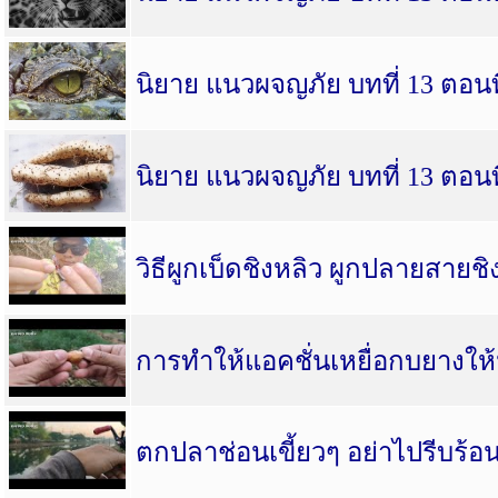
นิยาย แนวผจญภัย บทที่ 13 ตอนที
นิยาย แนวผจญภัย บทที่ 13 ตอนที
วิธีผูกเบ็ดชิงหลิว ผูกปลายสา
การทำให้แอคชั่นเหยื่อกบยางใ
ตกปลาช่อนเขี้ยวๆ อย่าไปรีบร้อน