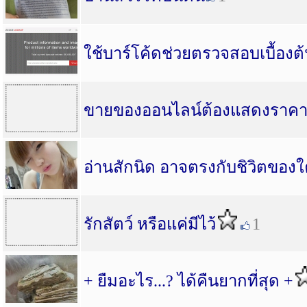
ใช้บาร์โค้ดช่วยตรวจสอบเบื้องต
ขายของออนไลน์ต้องแสดงราคา
อ่านสักนิด อาจตรงกับชิวิตขอ
รักสัตว์ หรือแค่มีไว้
1
+ ยืมอะไร...? ได้คืนยากที่สุด +