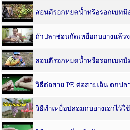
สอนตีรอกหยดน้ำหรือรอกเบทมือใ
ถ้าปลาช่อนกัดเหยื่อกบยางแล้วจ
สอนตีรอกหยดน้ำหรือรอกเบทมื
วิธีต่อสาย PE ต่อสายเอ็น ตกปลา 
วิธีทําเหยื่อปลอมกบยางเอาไว้ใช้