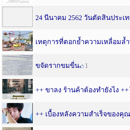
24 นีนาคม 2562 วันตัดสินประเ
เหตุการที่ตอกย้ำความเหลื่อมล้
ขจัดรากขมขื่น
1
++ ขาลง ร้านค้าต้องทำยังไง ++
++ เบื้องหลังความสำเร็จของคุ