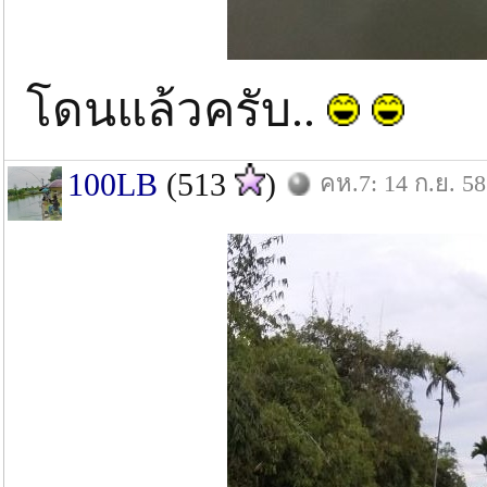
โดนแล้วครับ..
100LB
(513
)
คห.7: 14 ก.ย. 58