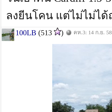
ลงยีนโคน แต่ไม่ไม่ได้ถ
100LB
(513
)
คห.3: 14 ก.ย. 58