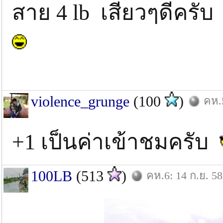
สาย 4 lb เสียวๆดีครับ
violence_grunge
(100
)
คห.5
+1 เป็นค่าเข้าชมครับ
100LB
(513
)
คห.6: 14 ก.ย. 58