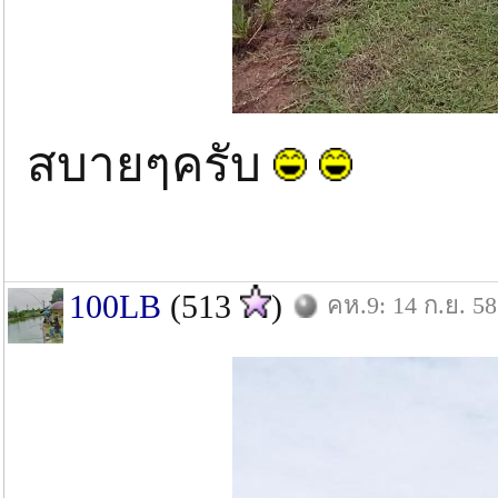
สบายๆครับ
100LB
(513
)
คห.9: 14 ก.ย. 58