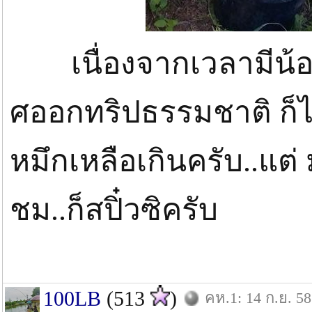
เนื่องจากเวลามีน้อย
ศออกทริปธรรมชาติ ก็
หมึกเหลือเกินครับ..แต่
ชม..ก็สปิ๋วซิครับ
100LB
(513
)
คห.1: 14 ก.ย. 58