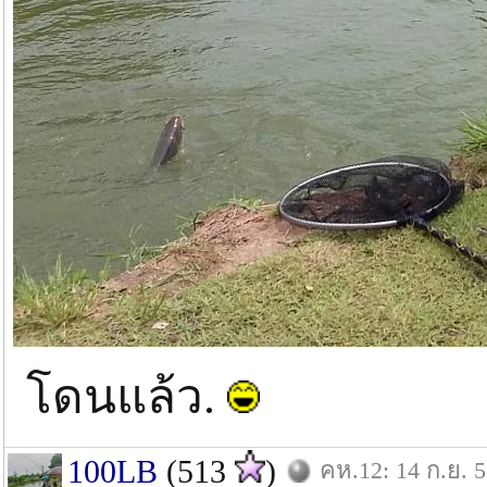
โดนแล้ว.
100LB
(513
)
คห.12: 14 ก.ย. 