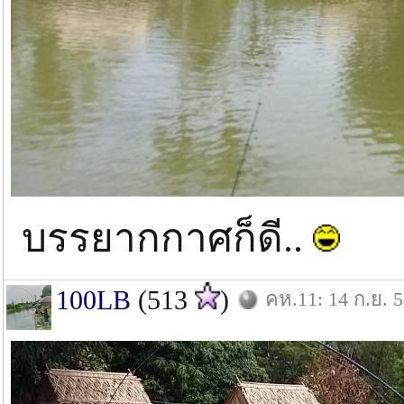
บรรยากกาศก็ดี..
100LB
(513
)
คห.11: 14 ก.ย. 