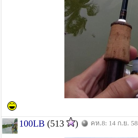
100LB
(513
)
คห.8: 14 ก.ย. 58