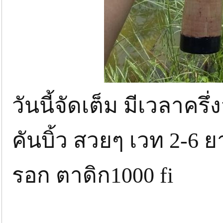
วันนี้จัดเต็ม มีเวลาครึ่
คันบิ้ว สวยๆ เวท 2-6 ย
รอก ตาดิก1000 fi