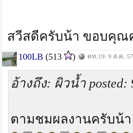
สวีสดีครับน้า ขอบคุณ
100LB
(513
)
คห.19: 9 ส.ค. 5
อ้างถึง: ผิวน้ำ posted:
ตามชมผลงานครับน้า