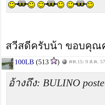
สวีสดีครับน้า ขอบคุณ
100LB
(513
)
คห.15: 9 ส.ค. 5
อ้างถึง: BULINO posted