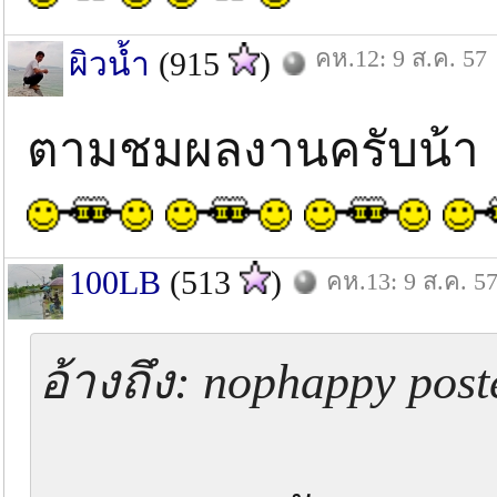
คห.12: 9 ส.ค. 57
ผิวน้ำ
(915
)
ตามชมผลงานครับน้า
100LB
(513
)
คห.13: 9 ส.ค. 5
อ้างถึง: nophappy post