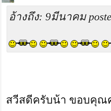
อ้างถึง: 9มีนาคม poste
สวีสดีครับน้า ขอบคุณ