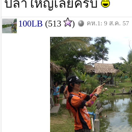
ปลาใหญ่เลยครับ
100LB
(513
)
คห.1: 9 ส.ค. 57