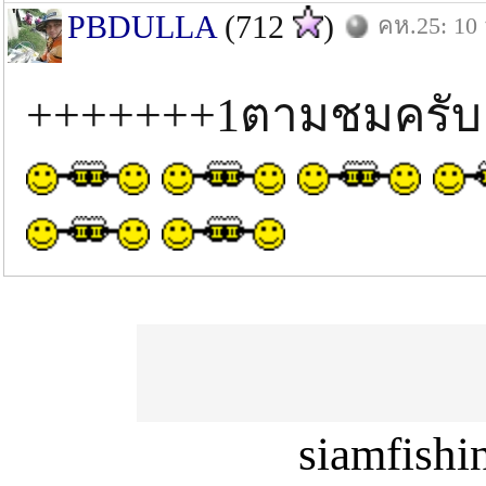
PBDULLA
(712
)
คห.25: 10 
+++++++1ตามชมครั
siamfish