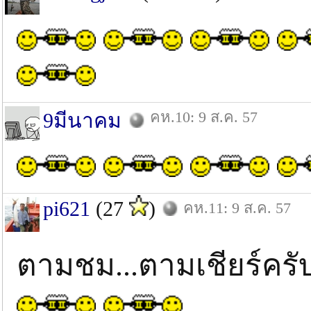
คห.10: 9 ส.ค. 57
9มีนาคม
pi621
(27
)
คห.11: 9 ส.ค. 57
ตามชม...ตามเชียร์ครั