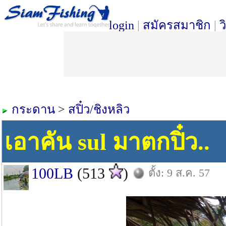
login
|
สมัครสมาชิก
|
ว
กระดาน
>
สปิ๋ว/ชิงหลิว
เอาคัน sul มาตกปิ๋ว..
100LB
(513
)
ตั้ง: 9 ส.ค. 57