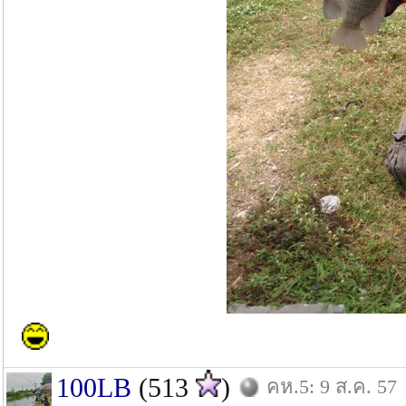
100LB
(513
)
คห.5: 9 ส.ค. 57