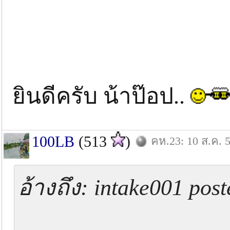
ยินดีครับ น้าป๊อป..
100LB
(513
)
คห.23: 10 ส.ค. 
อ้างถึง: intake001 post