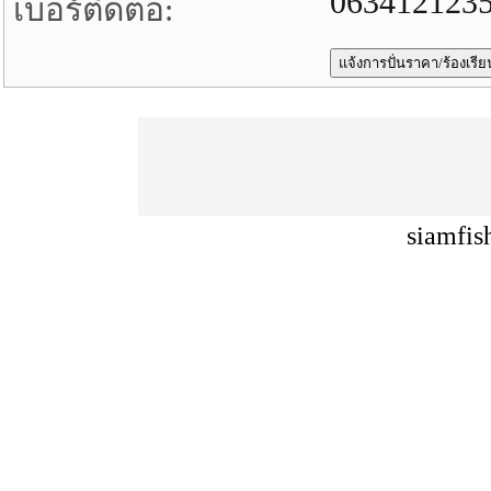
063412123
เบอร์ติดต่อ:
siamfis