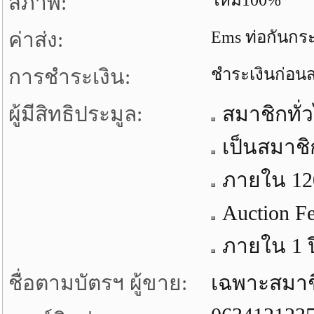
สภาพ:
ใหม่100%
ค่าส่ง:
Ems ท่อกันกร
การชำระเงิน:
ชำระเงินก่อนส
ผู้มีสิทธิประมูล:
สมาชิกทั่
เป็นสมาชิ
ภายใน 120 
Auction F
ภายใน 1 ปี
ชื่อตามบัตรฯ ผู้ขาย:
เฉพาะสมาชิก