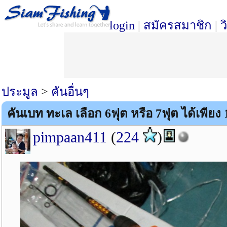
login
|
สมัครสมาชิก
|
ว
ประมูล
>
คันอื่นๆ
คันเบท ทะเล เลือก 6ฟุต หรือ 7ฟุต ได้เพียง 
pimpaan411
(
224
)