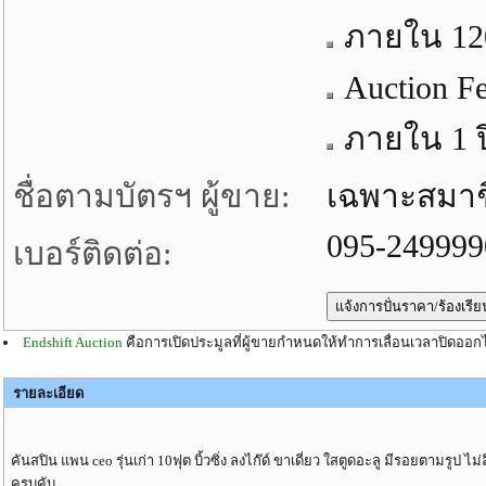
ภายใน 120 
Auction F
ภายใน 1 ปี
ชื่อตามบัตรฯ ผู้ขาย:
เฉพาะสมาชิก
095-249999
เบอร์ติดต่อ:
Endshift Auction
คือการเปิดประมูลที่ผู้ขายกำหนดให้ทำการเลื่อนเวลาปิดออกไ
รายละเอียด
คันสปิน แพน ceo รุ่นเก่า 10ฟุต บิ้วซิ่ง ลงไก๊ด์ ขาเดี่ยว ใสตูดอะลู มีรอยตามรูป 
ครบคับ