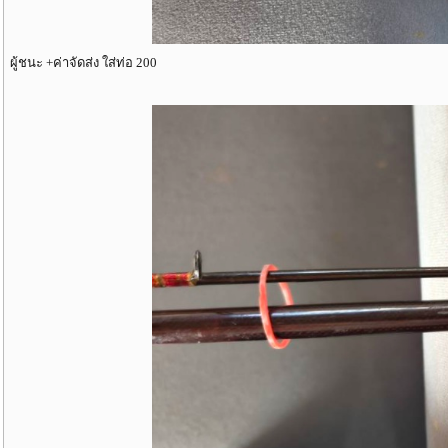
ผู้ชนะ +ค่าจัดส่ง ใส่ท่อ 200