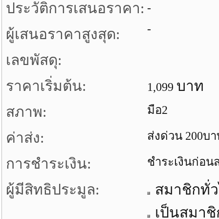
ประวัติการเสนอราคา:
-
-
ผู้เสนอราคาสูงสุด:
เลขพัสดุ:
ราคาเริ่มต้น:
บาท
1,099
สภาพ:
มือ2
ค่าส่ง:
ส่งด่วน 200บา
การชำระเงิน:
ชำระเงินก่อนส
ผู้มีสิทธิประมูล:
สมาชิกทั่
เป็นสมาชิ