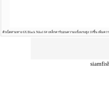
ตัวเบ็ดสามทาง 6X Black Nikel 6# เหล็กคาร์บอนความแข็งแรงสูง 10ชิ้น เพิ่มคว
siamfis