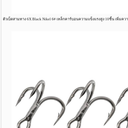
ตัวเบ็ดสามทาง 6X Black Nikel 6# เหล็กคาร์บอนความแข็งแรงสูง 10ชิ้น เพิ่มคว