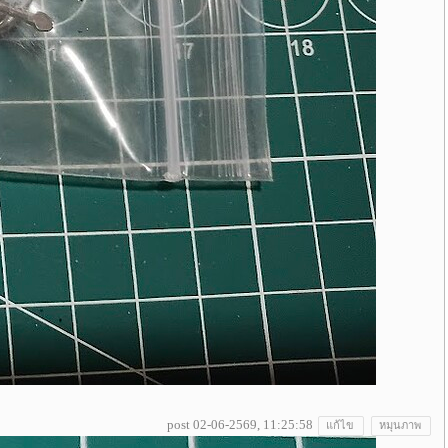
post 02-06-2569, 11:25:58
แก้ไข
หมุนภาพ