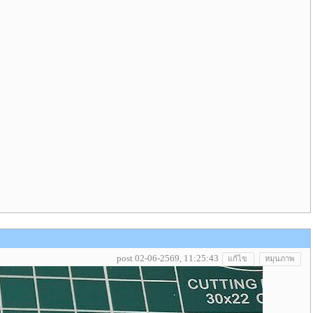
post 02-06-2569, 11:25:43
แก้ไข
หมุนภาพ