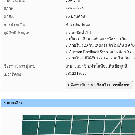
ราคาเริ่มต้น:
250 บาท
new in box
สภาพ:
ค่าส่ง:
35 บาทด่วนๆ
การชำระเงิน:
ชำระเงินก่อนส่ง
ผู้มีสิทธิประมูล:
สมาชิกทั่วไป
เป็นสมาชิกมาแล้วอย่างน้อย 30 วัน
ภายใน 120 วัน เคยถอนตัวไม่เกิน 3 ครั้ง
Auction Feedback Score อย่างน้อย 0 
ภายใน 1 ปีได้รับ Feedback ลบไม่เกิน 3 
ชื่อตามบัตรฯ ผู้ขาย:
เฉพาะสมาชิกเท่านั้นที่จะเห็นข้อมูลนี้
0812348020
เบอร์ติดต่อ:
รายละเอียด