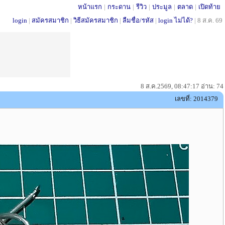
หน้าแรก
|
กระดาน
|
รีวิว
|
ประมูล
|
ตลาด
|
เปิดท้าย
login
|
สมัครสมาชิก
|
วิธีสมัครสมาชิก
|
ลืมชื่อ/รหัส
|
login ไม่ได้?
|
8 ส.ค. 69
8 ส.ค.2569, 08:47:17 อ่าน: 74
เลขที่: 2014379