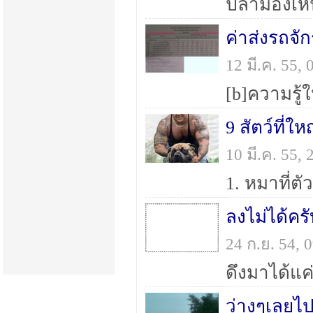
12 มี.ค. 55,
9 สัตว์ที่ใ
10 มี.ค. 55
ลงไม่ได้ครั
24 ก.ย. 54,