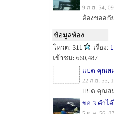
9 ก.ย. 54, 
ข้อมูลห้อง
โหวต: 311
เรื่อง:
1
เข้าชม: 660,487
22 ก.ย. 55,
ขอ 3 คำได
5 ต.ค. 56, 