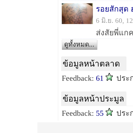
รอยสักสุด
6 มิ.ย. 60, 
ดูทั้งหมด...
ข้อมูลหน้าตลาด
Feedback:
61
ประ
ข้อมูลหน้าประมูล
Feedback:
55
ประ