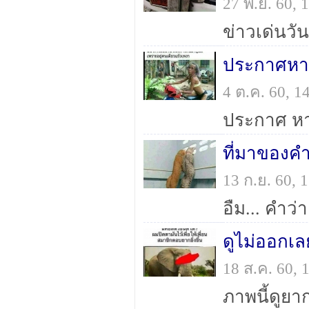
27 พ.ย. 60,
ประกาศหาคู
4 ต.ค. 60, 
ที่มาของค
13 ก.ย. 60,
อืม... คำว่
ดูไม่ออกเล
18 ส.ค. 60,
ภาพนี้ดูยา