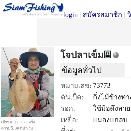
login
|
สมัครสมาชิก
|
ว
โจปลาเข็ม
ข้อมูลทั่วไป
73773
หมายเลข:
คันเบ็ด:
กิ่งไม้ข้างทา
รอก:
ใช้มือดึงสาย
เหยื่อ:
แมลงแกลบ
เข้าชม: 223,673 ครั้ง
ความถี่: 39 หน้า/วัน