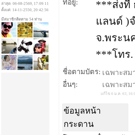
ที่อยู่:
***ส่งที
ล่าสุด: 06-08-2569, 17:09:11
ตั้งแต่: 14-11-2550, 20:42:56
แลนด์ )จ
มีสมาชิกติดตาม 54 ท่าน
จ.พระนค
***โทร.
ชื่อตามบัตร:
เฉพาะสมาชิ
อื่นๆ:
เฉพาะสมาชิ
แก้ไข 6 ม.ค. 63, 16:
ข้อมูลหน้า
กระดาน