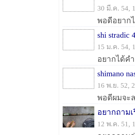
30 มี.ค. 54,
15 ม.ค. 54,
shimano na
16 พ.ย. 52,
อยากถามเรื
12 พ.ค. 51,