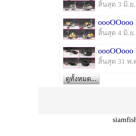
สิ้นสุด 3 มิ
oooOOooo 
สิ้นสุด 4 มิ
oooOOooo 
สิ้นสุด 31 พ
ดูทั้งหมด...
siamfis