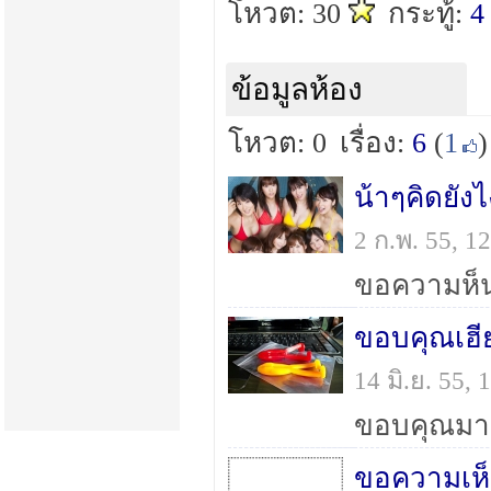
โหวต: 30
กระทู้:
4
ข้อมูลห้อง
โหวต: 0
เรื่อง:
6
(
1
)
2 ก.พ. 55, 
ขอความห็น
ขอบคุณเฮี
14 มิ.ย. 55,
ขอบคุณมา
ขอความเห็น