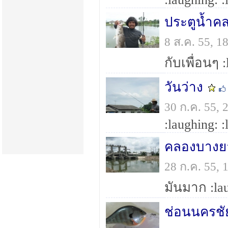
ประตูนํ้า
8 ส.ค. 55, 
กับเพื่อนๆ :
วันว่าง
30 ก.ค. 55,
:laughing: :
คลองบางย
28 ก.ค. 55,
มันมาก :lau
ช่อนนครชั