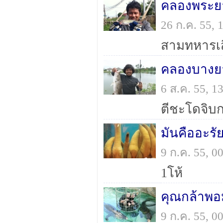
คลองพระยา
26 ก.ค. 55,
สามทหารเส
คลองบางย
6 ส.ค. 55, 
ตีชะโดจิบ
มันคืออะรั
9 ก.ค. 55, 
1โห้
คุณกล้าพอ
9 ก.ค. 55, 