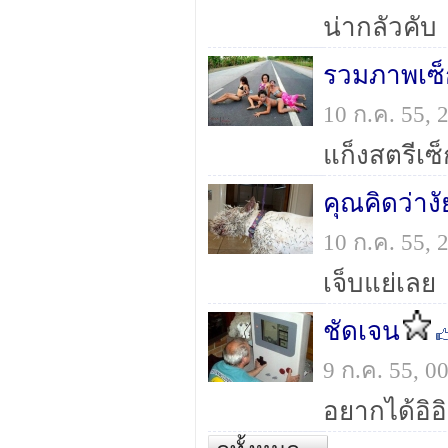
น่ากลัวคับ
รวมภาพเซ็ก
10 ก.ค. 55,
แก็งสตรีเซ็ก
คุณคิดว่างั
10 ก.ค. 55,
เจ็บแย่เลย
ชัดเจน
9 ก.ค. 55, 
อยากได้อิอิ