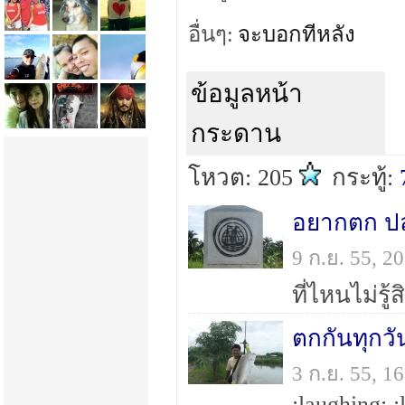
อื่นๆ:
จะบอกทีหลัง
ข้อมูลหน้า
กระดาน
โหวต: 205
กระทู้:
อยากตก ปล
9 ก.ย. 55, 
ที่ไหนไม่รู้
ตกกันทุกวั
3 ก.ย. 55, 
:laughing: :