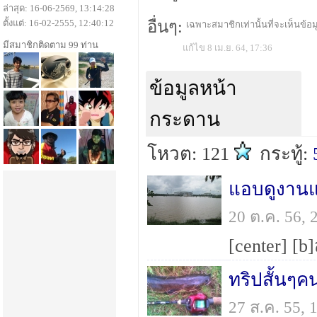
ล่าสุด: 16-06-2569, 13:14:28
ตั้งแต่: 16-02-2555, 12:40:12
อื่นๆ:
เฉพาะสมาชิกเท่านั้นที่จะเห็นข้อมู
มีสมาชิกติดตาม 99 ท่าน
แก้ไข 8 เม.ย. 64, 17:36
ข้อมูลหน้า
กระดาน
โหวต: 121
กระทู้:
20 ต.ค. 56,
27 ส.ค. 55,