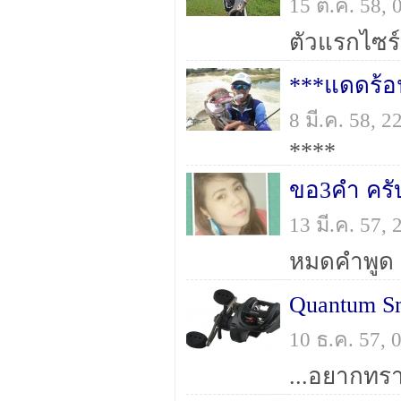
15 ต.ค. 58,
ตัวแรกไซร์
***แดดร้อ
8 มี.ค. 58, 
****
ขอ3คำ ครั
13 มี.ค. 57,
Quantum Sm
10 ธ.ค. 57,