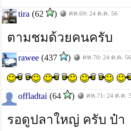
tira
(62
)
คห.69: 24 ต.ค. 56
ตามชมด้วยคนครับ
rawee
(437
)
คห.70: 24 ต.ค. 5
offladtai
(64
)
คห.71: 24 ต.ค. 
รอดูปลาใหญ่ ครับ ป๋า