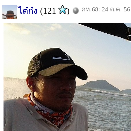
คห.68: 24 ต.ค. 56
ไต๋ก๋ง
(121
)