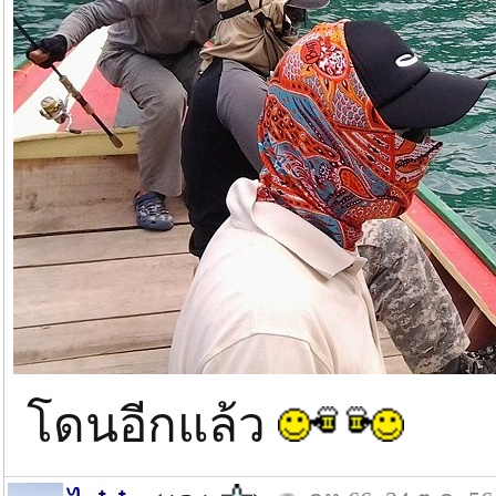
โดนอีกแล้ว