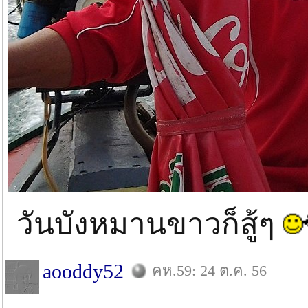
วันบังหมานขาวก็สู้ๆ
aooddy52
คห.59: 24 ต.ค. 56