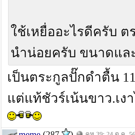
ใช้เหยื่ออะไรดีครับ 
นำน่อยครับ ขนาดและ
เป็นตระกูลปั๊กดำตื้น 1
แต่แท้ชัวร์เน้นขาว.เงา
meme
(287
)
คห.39: 24 ต.ค. 5