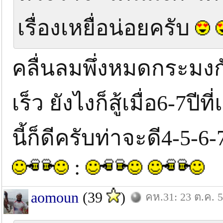
เรื่องเหยื่อน่อยครับ
คลื่นลมพึ่งหมดกระมงก
เร็ว ยังไงก็สู้เมื่อ6-7ป
นี้ก็ดีครับท่าจะดี4-5-
:
aomoun
(39
)
คห.31: 23 ต.ค. 