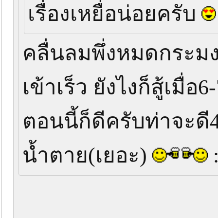
เรื่องเหยื่อน่อยครับ
คลื่นลมพึ่งหมดกระมง
เข้าเร็ว ยังไงก็สู้เมื่
ตอนนี้ก็ดีครับท่าจะดี
น้ำตาย(เยอะ)