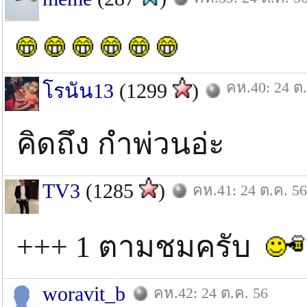
คห.40: 24 ต.
โรนัน13
(1299
)
คิดถึง กำพ่วนอ่ะ
TV3
(1285
)
คห.41: 24 ต.ค. 56
+++ 1 ตามชมครับ
woravit_b
คห.42: 24 ต.ค. 56