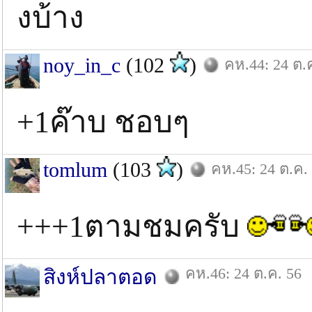
งบ้าง
noy_in_c
(102
)
คห.44: 24 ต.
+1ค๊าบ ชอบๆ
tomlum
(103
)
คห.45: 24 ต.ค.
+++1ตามชมครับ
คห.46: 24 ต.ค. 56
สิงห์ปลาตอด