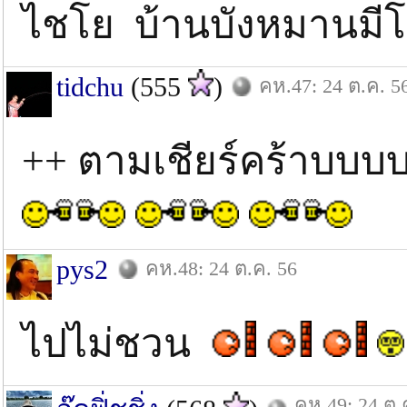
ไชโย บ้านบังหมานมีโต
tidchu
(555
)
คห.47: 24 ต.ค. 5
++ ตามเชียร์คร้าบบ
pys2
คห.48: 24 ต.ค. 56
ไปไม่ชวน
คห.49: 24 ต.