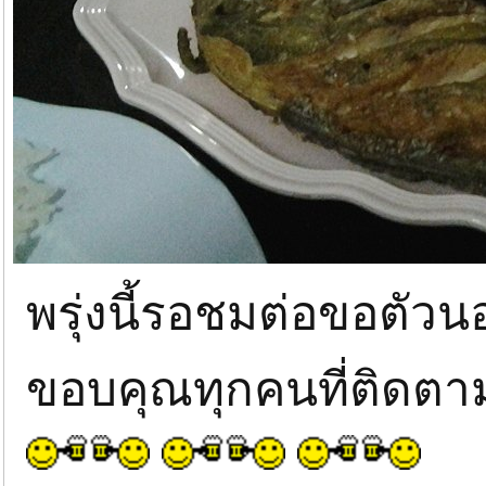
พรุ่งนี้รอชมต่อขอตัว
ขอบคุณทุกคนที่ติดต