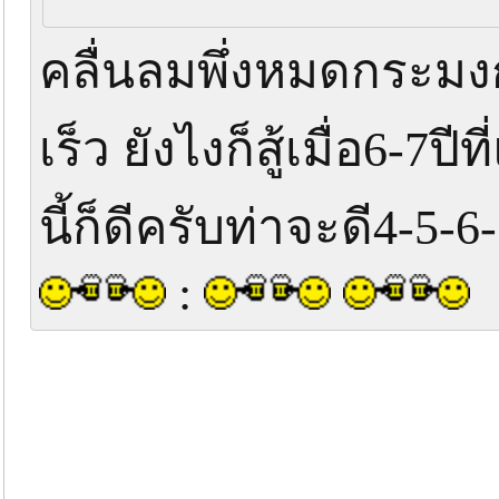
คลื่นลมพึ่งหมดกระมงก
เร็ว ยังไงก็สู้เมื่อ6-7
นี้ก็ดีครับท่าจะดี4-5-
: