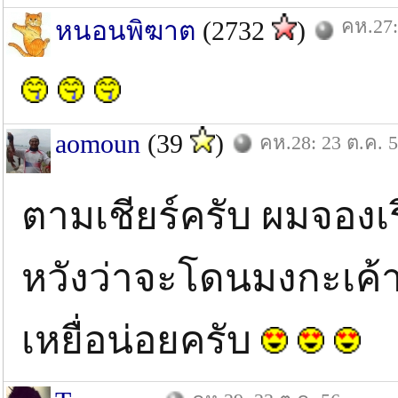
คห.27:
หนอนพิฆาต
(2732
)
aomoun
(39
)
คห.28: 23 ต.ค. 
ตามเชียร์ครับ ผมจองเรือ
หวังว่าจะโดนมงกะเค้า
เหยื่อน่อยครับ