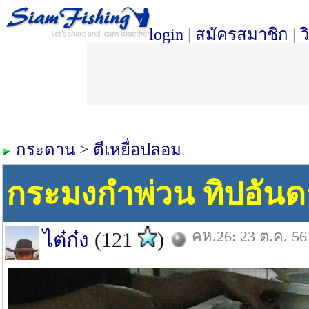
login
|
สมัครสมาชิก
|
ว
กระดาน
>
ตีเหยื่อปลอม
กระมงกำพ่วน ทิปอันด
คห.26: 23 ต.ค. 56
ไต๋ก๋ง
(121
)