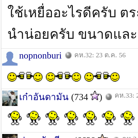
ใช้เหยื่ออะไรดีครับ ต
นำน่อยครับ ขนาดและ
nopnonburi
คห.32: 23 ต.ค. 56
คห.33: 
เก๋าอันดามัน
(734
)