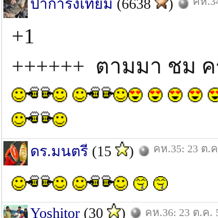
คห.34
ปาการังเทียม
(6638
)
+1
++++++ ตามมา ชม ครั
คห.35: 23 ต.ค
ดร.มนตรี
(15
)
Yoshitor
(30
)
คห.36: 23 ต.ค. 