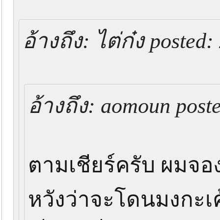
อ้างถึง: ไต่ก๋ง posted
อ้างถึง: aomoun post
ตามเชียร์ครับ ผมจองเร
หวังว่าจะโดนมงกะเค