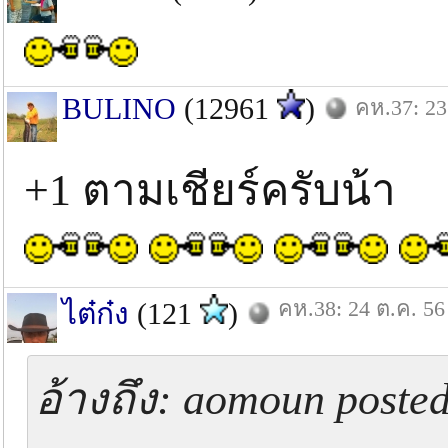
BULINO
(12961
)
คห.37: 23
+1 ตามเชียร์ครับน้า
คห.38: 24 ต.ค. 56
ไต๋ก๋ง
(121
)
อ้างถึง: aomoun poste