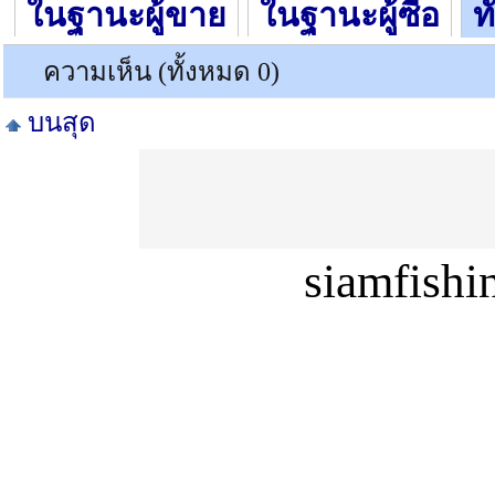
ในฐานะผู้ขาย
ในฐานะผู้ซื้อ
ท
ความเห็น (ทั้งหมด 0)
บนสุด
siamfish