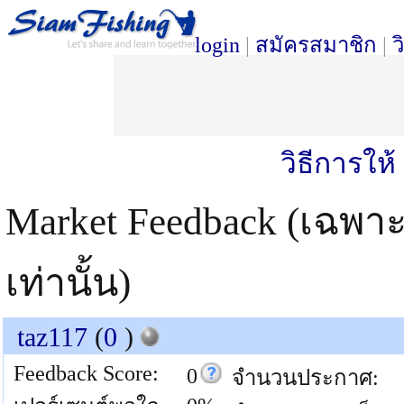
login
|
สมัครสมาชิก
|
ว
วิธีการให
Market Feedback (เฉพา
เท่านั้น)
taz117
(
0
)
Feedback Score:
0
จำนวนประกาศ: