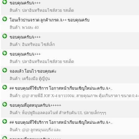
ขอบคุณครับA+++
สินค้า: ปลาอินทรีหอมไซส์สวย รสเด็ด
โอนเร็วปานจรวด ลูกค้าเกรด A++ ขอบคุณครับ
สินค้า: พวงละ 40
ขอบคุณครับA+++
สินค้า: อินทรีหอม ไซส์เล็ก
ขอบคุณครับA+++
สินค้า: ปลาอินทรีหอมไซส์สวย รสเด็ด
จองแล้ว โอนไว ขอบคุณค่ะ
สินค้า: เครื่องมือ ตู้ญี่ปุ่น
## ขอบคุณที่ใช้บริการ โอกาสหน้าเรียนเชิญใหม่นะครับ A+..
สินค้า: @@ สายพีอี JOF X-4 ยาว100ม. สายคุณภาพ คุ้มเกินราคา ขนาด 0.4-
ขอบคุณที่อุดหนุนครับA+++++
สินค้า: ท็อปฟูจิแอลคอลไนท์ สำหรับคัน UL ปลายเล็กๆๆๆ
## ขอบคุณที่ใช้บริการ โอกาสหน้าเรียนเชิญใหม่นะครับ A+..
สินค้า: @@ ลูกหมุนแบริ่ง และ