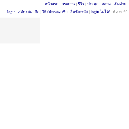
หน้าแรก
|
กระดาน
|
รีวิว
|
ประมูล
|
ตลาด
|
เปิดท้าย
login
|
สมัครสมาชิก
|
วิธีสมัครสมาชิก
|
ลืมชื่อ/รหัส
|
login ไม่ได้?
|
6 ส.ค. 69