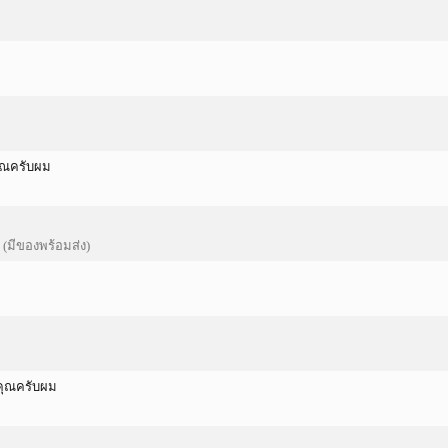
คุณครับผม
 (มีของพร้อมส่ง)
บคุณครับผม