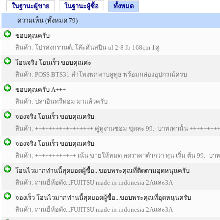
ในฐานะผู้ขาย
ในฐานะผู้ซื้อ
ทั้งหมด
ความเห็น (ทั้งหมด 79)
ขอบคุณครับ
สินค้า: โปรสงกรานต์..โล๊ะคันสปิน ul 2-8 lb 168cm 1คู่
โอนจริง โอนเร็ว ขอบคุณค่ะ
สินค้า: POSS BTS31 ลำโพงพกพาบลูทูธ พร้อมกล่องอุปกรณ์ครบ
ขอบคุณครับ A+++
สินค้า: ปลาอินทรีหอม มาแล้วครับ
จองจริง โอนเร็ว ขอบคุณครับ
สินค้า: +++++++++++++++++ คู่หูงานซ่อม ชุดละ 99.- บาทเท่านั้น +++++++
จองจริง โอนเร็ว ขอบคุณครับ
สินค้า: ++++++++++++ เน้น ขายให้หมด ลดราคาต่ำกว่า ทุน เริ่ม ต้น 99.- บ
โอนไวมากท่านนี้สุดยอดผู้ซื้อ...ขอบพระคุณที่ติดตามอุดหนุนครับ
สินค้า: ถ่านยี่ห้อดัง...FUJITSU made in indonesia 2Aและ3A
จองเร็ว โอนไวมากท่านนี้สุดยอดผู้ซื้อ...ขอบพระคุณที่อุดหนุนครับ
สินค้า: ถ่านยี่ห้อดัง...FUJITSU made in indonesia 2Aและ3A