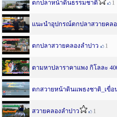
ตกปลาหน้าดินธรรมชาติ
1
แนะนำอุปกรณ์ตกปลาสวายคล
ตกปลาสวายคลองลำปาว
1
ตามหาปลาราคาแพง กิโลละ 400 
ตกสวายหน้าดินแพธงชาติ_เขื่อ
สวายคลองลำปาว
1