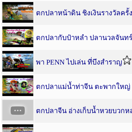
ตกปลาหน้าดิน ชิงเงินรางวัลครั้
ตกปลากับป๋าหลำ ปลานวลจันทร์
พา PENN ไปเล่น ที่บึงสำราญ
ตกปลาแม่น้ำท่าจีน ตะพากใหญ่
ตกปลาจีน อ่างเก็บน้ำหวยบวกห