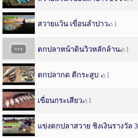
สวายแว้น เขื่อนลำปาว
1
ตกปลาหน้าดินวิวหลักล้าน
1
ตกปลากด ตีกระสูบ
1
เขื่อนกระเสียว
1
แข่งตกปลาสวาย ชิงเงินรางวัล 