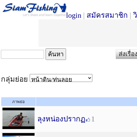
login
|
สมัครสมาชิก
|
ว
ส่งเรื
กลุ่มย่อย
ภาพย่อ
ลุงหน่องปรากฏ
1