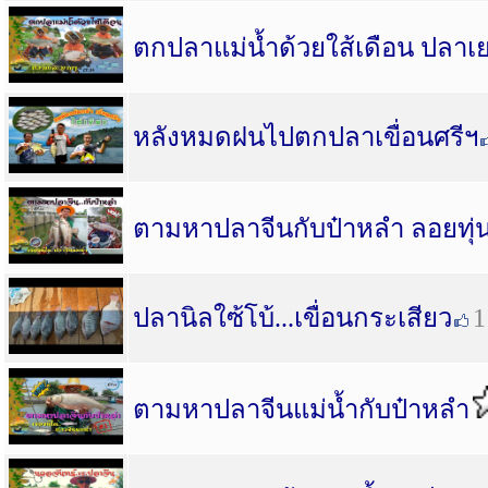
ตกปลาแม่น้ำด้วยใส้เดือน ปลา
หลังหมดฝนไปตกปลาเขื่อนศรีฯ
ตามหาปลาจีนกับป๋าหลำ ลอยทุ่น
ปลานิลใซ้โบ้...เขื่อนกระเสียว
1
ตามหาปลาจีนแม่น้ำกับป๋าหลำ