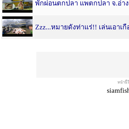
พักผ่อนตกปลา แพตกปลา จ.อ่า
Zzz...หมายดังท่าแร่!! เล่นเอาเก
หน้านี้
siamfis