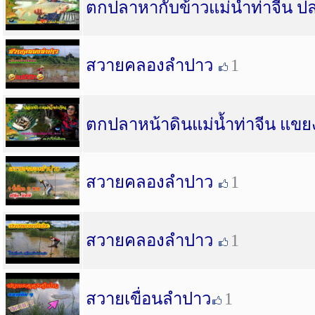
ตกปลาหากับข้าวแม่น้ำท่าจีน ป
สวายคลองลำปาว
1
ตกปลาหน้าดินแม่น้ำท่าจีน แขย
สวายคลองลำปาว
1
สวายคลองลำปาว
1
สวายเขื่อนลำปาว
1