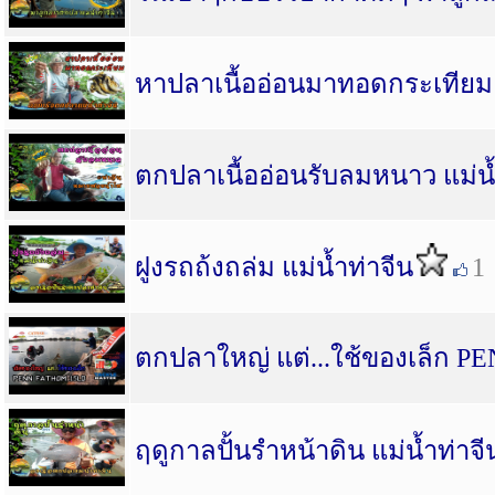
หาปลาเนื้ออ่อนมาทอดกระเทียม 
ตกปลาเนื้ออ่อนรับลมหนาว แม่น
ฝูงรถถ้งถล่ม แม่น้ำท่าจีน
1
ตกปลาใหญ่ แต่...ใช้ของเล็ก 
ฤดูกาลปั้นรำหน้าดิน แม่น้ำท่าจี