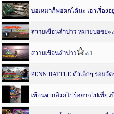
บ่อเหมาก็พอตกได้นะ เอาเรื่องอย
สวายเขื่อนลำปาว หมายบ่อขยะ
สวายเขื่อนลำปาว
1
PENN BATTLE ตัวเล็กๆ รอบจัด
เพือนจากสิงคโปร์อยากไปเที่ยว