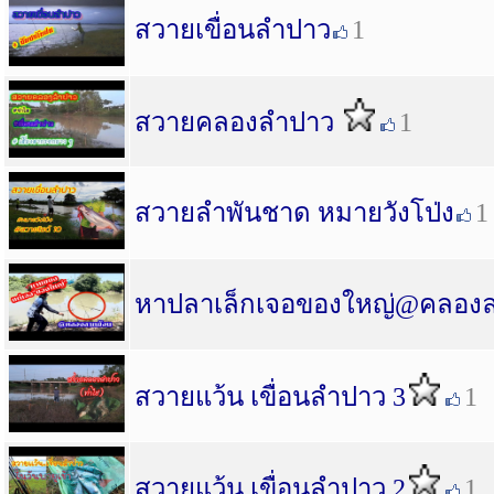
สวายเขื่อนลำปาว
1
สวายคลองลำปาว
1
สวายลำพันชาด หมายวังโป่ง
1
หาปลาเล็กเจอของใหญ่@คลองลา
สวายแว้น เขื่อนลำปาว 3
1
สวายแว้น เขื่อนลำปาว 2
1