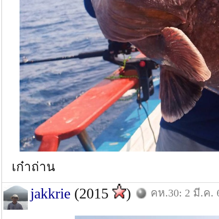
เก๋าถ่าน
jakkrie
(2015
)
คห.30: 2 มี.ค. 