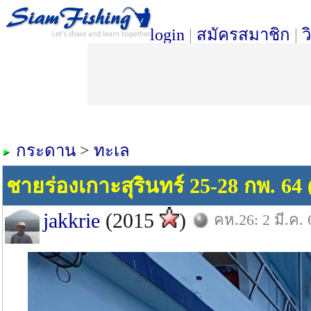
login
|
สมัครสมาชิก
|
ว
กระดาน
>
ทะเล
ชายร่องเกาะสุรินทร์ 25-28 กพ. 64 (
jakkrie
(2015
)
คห.26: 2 มี.ค. 