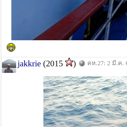
jakkrie
(2015
)
คห.27: 2 มี.ค. 