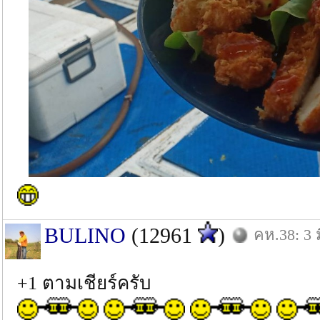
BULINO
(12961
)
คห.38: 3 ม
+1 ตามเชียร์ครับ