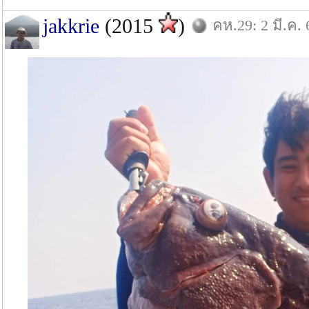
jakkrie
(2015
)
คห.29: 2 มี.ค. 