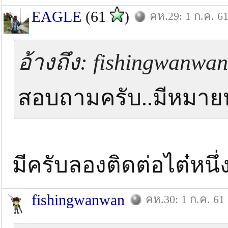
EAGLE
(61
)
คห.29: 1 ก.ค. 6
อ้างถึง: fishingwanwan
สอบถามครับ..มีหมาย
มีครับลองติดต่อไต๋หนึ่
fishingwanwan
คห.30: 1 ก.ค. 61