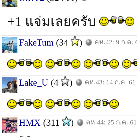
+1 แจ่มเลยครับ
FakeTum
(34
)
คห.42: 9 ก.ค. 
Lake_U
(4
)
คห.43: 14 ก.ค. 61
HMX
(311
)
คห.44: 25 ก.ค. 61