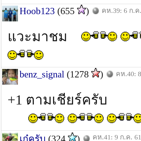
Hoob123
(655
)
คห.39: 6 ก.ค
แวะมาชม
benz_signal
(1278
)
คห.40: 8
+1 ตามเชียร์ครับ
คห.41: 9 ก.ค. 6
เก๋ครับ
(324
)