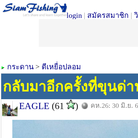
login
|
สมัครสมาชิก
|
ว
กระดาน
>
ตีเหยื่อปลอม
กลับมาอีกครั้งที่ขุนด่า
EAGLE
(61
)
คห.26: 30 มิ.ย. 