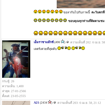
ขอลากันไปกับภาพนี้
ตะวันตกที
ขอบคุณทุกท่านที่ติดตามชม 
เอ็มราชาแม๊กซ์
(496
)
ความเห็นที่ 202: 6 เม.ย. 58
เลตรังสวยที่สุดคับ
กระทู้: 26
ความเห็น: 1,400
ล่าสุด: 27-01-2566
ตั้งแต่: 23-05-2555
A21
(2434
)
ความเห็นที่ 203: 6 เม.ย. 58, 21:12