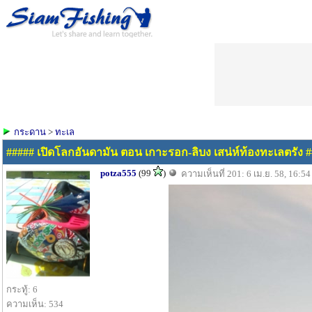
กระดาน
>
ทะเล
##### เปิดโลกอันดามัน ตอน เกาะรอก-ลิบง เสน่ห์ท้องทะเลตรัง 
potza555
(99
)
ความเห็นที่ 201: 6 เม.ย. 58, 16:54
กระทู้: 6
ความเห็น: 534