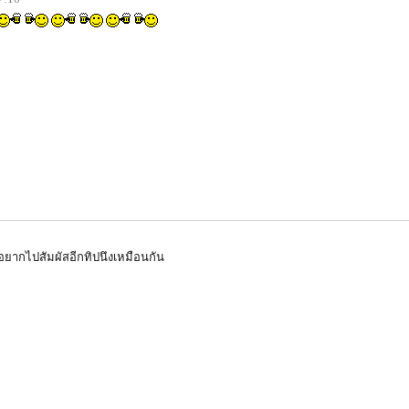
ไปสัมผัสอีกทิปนึงเหมือนกัน