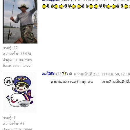
กระทู้: 27
ความเห็น: 35,924
ล่าสุด: 01-08-2569
ตั้งแต่: 08-08-2551
ลมใต้ปีก
(23
)
ความเห็นที่ 211: 11 เม.ย. 58, 12:10
ตามชมผลงานคร๊าบทุกคน เกาะลิบงเป็นทิปที่อยาก
กระทู้: 1
ความเห็น: 61
ล่าสุด: 27-01-2566