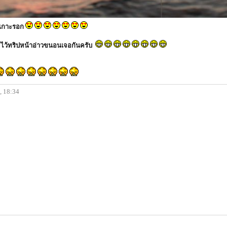
่เกาะรอก
ไว้ทริปหน้าอ่าวขนอนเจอกันครับ
, 18:34