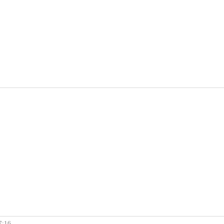
07:16