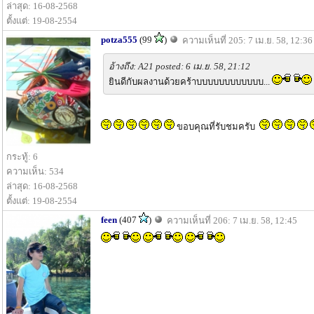
ล่าสุด: 16-08-2568
ตั้งแต่: 19-08-2554
potza555
(99
)
ความเห็นที่ 205: 7 เม.ย. 58, 12:36
อ้างถึง: A21 posted: 6 เม.ย. 58, 21:12
ยินดีกับผลงานด้วยคร้าบบบบบบบบบบบบ...
ขอบคุณที่รับชมครับ
กระทู้: 6
ความเห็น: 534
ล่าสุด: 16-08-2568
ตั้งแต่: 19-08-2554
feen
(407
)
ความเห็นที่ 206: 7 เม.ย. 58, 12:45