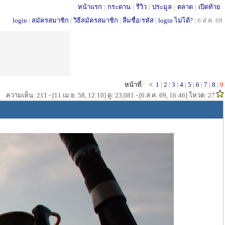
หน้าแรก
|
กระดาน
|
รีวิว
|
ประมูล
|
ตลาด
|
เปิดท้าย
login
|
สมัครสมาชิก
|
วิธีสมัครสมาชิก
|
ลืมชื่อ/รหัส
|
login ไม่ได้?
|
6 ส.ค. 69
หน้าที่:
<
1
|
2
|
3
|
4
|
5
|
6
|
7
|
8
|
9
ความเห็น: 211 - [11 เม.ย. 58, 12:10] ดู: 23,081 - [6 ส.ค. 69, 16:46] โหวต: 27