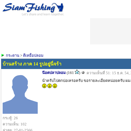
กระดาน
>
ตีเหยื่อปลอม
บ้านสร้าง ภาค 14 รูปอยู่นี่จร้า
น๊อตปลาปลอม
(161
)
ความเห็นที่ 51: 15 ธ.ค. 54,
น้าครับไปตกบ่อเหรอครับ ขอรายละเอียดหน่อยครับ ผ
กระทู้: 26
ความเห็น: 102
ล่าสุด: 27-01-2566