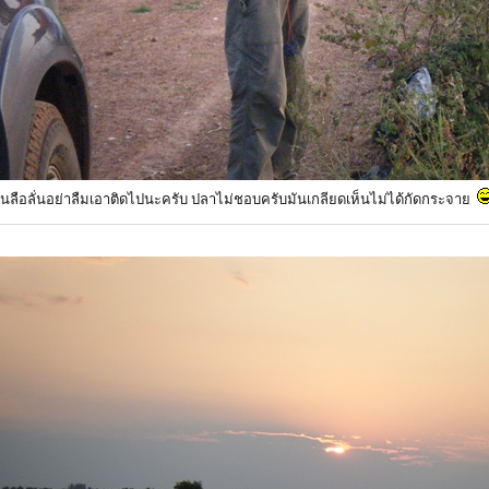
อันลือลั่นอย่าลืมเอาติดไปนะครับ ปลาไม่ชอบครับมันเกลียดเห็นไม่ได้กัดกระจาย