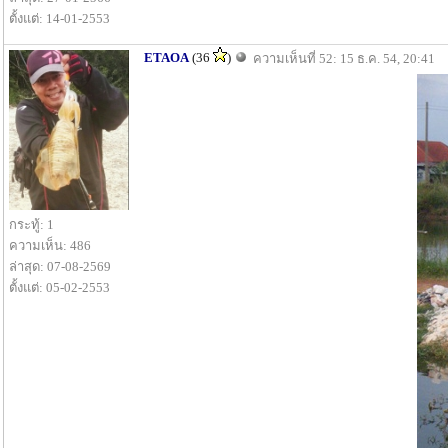
ตั้งแต่: 14-01-2553
ETAOA
(36
)
ความเห็นที่ 52: 15 ธ.ค. 54, 20:41
กระทู้: 1
ความเห็น: 486
ล่าสุด: 07-08-2569
ตั้งแต่: 05-02-2553