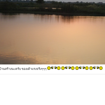
ที่บ้านสร้างนะครับ ของเค้าแรงจริงๆๆๆ