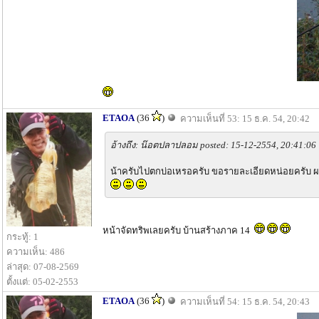
ETAOA
(36
)
ความเห็นที่ 53: 15 ธ.ค. 54, 20:42
อ้างถึง: น๊อตปลาปลอม posted: 15-12-2554, 20:41:06
น้าครับไปตกบ่อเหรอครับ ขอรายละเอียดหน่อยครับ
หน้าจัดทริพเลยครับ บ้านสร้างภาค 14
กระทู้: 1
ความเห็น: 486
ล่าสุด: 07-08-2569
ตั้งแต่: 05-02-2553
ETAOA
(36
)
ความเห็นที่ 54: 15 ธ.ค. 54, 20:43