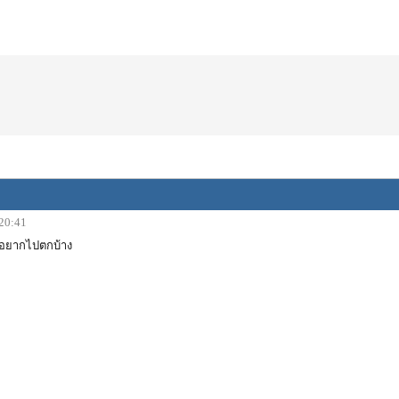
 20:41
มอยากไปตกบ้าง