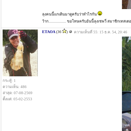
ลุงคนนี้แกเดินมาดูครับว่าทำไรกัน
ว้าก.................... ขอโทษครับอันนี้ลุงเชพวี่ สมาชิกเ
ETAOA
(36
)
ความเห็นที่ 55: 15 ธ.ค. 54, 20:46
กระทู้: 1
ความเห็น: 486
ล่าสุด: 07-08-2569
ตั้งแต่: 05-02-2553