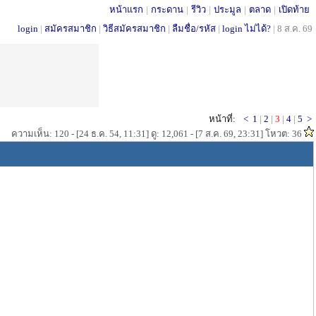
หน้าแรก
|
กระดาน
|
รีวิว
|
ประมูล
|
ตลาด
|
เปิดท้าย
login
|
สมัครสมาชิก
|
วิธีสมัครสมาชิก
|
ลืมชื่อ/รหัส
|
login ไม่ได้?
|
8 ส.ค. 69
หน้าที่:
<
1
|
2
|
3
|
4
|
5
>
ความเห็น: 120 - [24 ธ.ค. 54, 11:31] ดู: 12,061 - [7 ส.ค. 69, 23:31] โหวต: 36