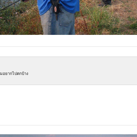
 ผมอยากไปตกบ้าง