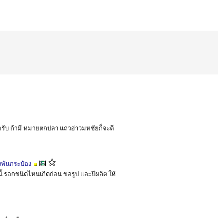
รับ ถ้ามี หมายตกปลา แถวอ่าวมหชัยก็จะดี
งพันกระป๋อง
ี้ รอกชนิดไหนเกิดก่อน ขอรูป และปีผลิต ให้