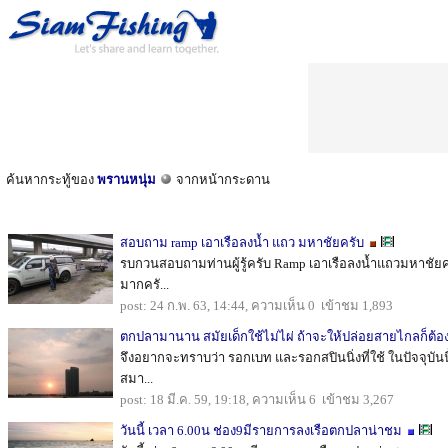
ค้นหากระทู้ของ
พรานหนุ่ม
จากหน้ากระดาน
สอบถาม ramp เอาเรือลงน้ำ แถว มหาชัยครับ
รบกวนสอบถามท่านผู้รู้ครับ Ramp เอาเรือลงน้ำแถวมหาชัยค
มากครั...
post: 24 ก.พ. 63, 14:44, ความเห็น 0 เข้าชม 1,893
ตกปลามานาน สมัยเด็กใช้ไม่ไผ่ ถ้าจะให้ปล่อยสายไกลก็ต้อ
จึงอยากจะทราบว่า รอกเบท และรอกสปินนิ่งที่ใช้ ในปัจจุบันน
สมา...
post: 18 มี.ค. 59, 19:18, ความเห็น 6 เข้าชม 3,267
วันนี้ เวลา 6.00น ช่อง9มีรายการลงเรือตกปลาน่าชม