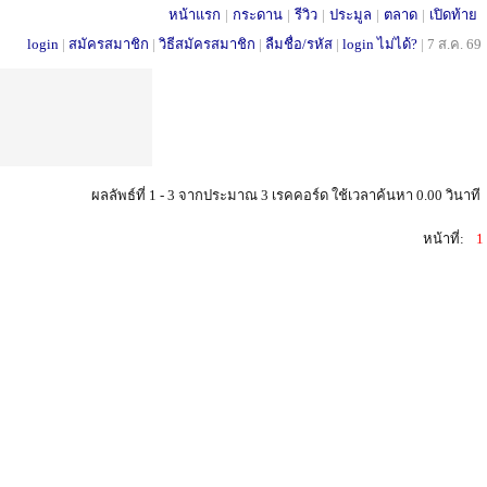
หน้าแรก
|
กระดาน
|
รีวิว
|
ประมูล
|
ตลาด
|
เปิดท้าย
login
|
สมัครสมาชิก
|
วิธีสมัครสมาชิก
|
ลืมชื่อ/รหัส
|
login ไม่ได้?
|
7 ส.ค. 69
ผลลัพธ์ที่ 1 - 3 จากประมาณ 3 เรคคอร์ด ใช้เวลาค้นหา 0.00 วินาที
หน้าที่:
1