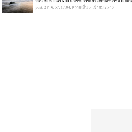
วันนี้ ช่อง9 เวลา 6.00 น มีรายการลงเรือตกปลาน่าชม เลยแน
post: 2 ก.ค. 57, 17:04, ความเห็น 5 เข้าชม 2,746