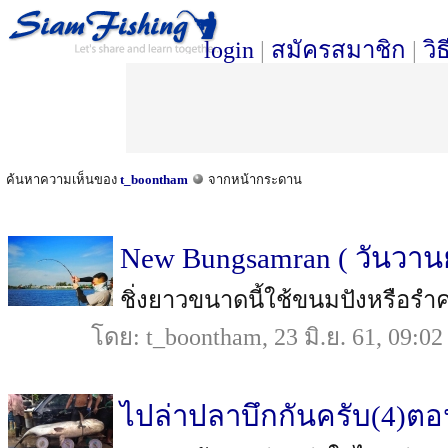
login
|
สมัครสมาชิก
|
วิ
ค้นหาความเห็นของ
t_boontham
จากหน้ากระดาน
New Bungsamran ( วันวานย
ชิ่งยาวขนาดนี้ใช้ขนมปังหรือรำคร
โดย: t_boontham, 23 มิ.ย. 61, 09:02
ไปล่าปลาบึกกันครับ(4)ตอ