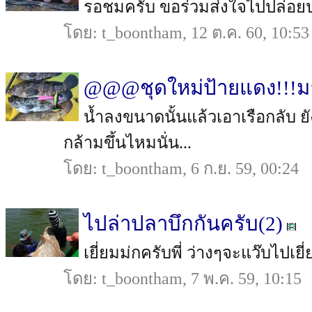
รอชมครับ ขอร่วมส่งใจไปปล่อยป
โดย: t_boontham, 12 ต.ค. 60, 10:53
@@@ชุดใหม่ป้ายแดง!!!มา
น้ำลงขนาดนั้นแล้วเอาเรือกลับ ยั
กล้ามขึ้นไหมนั่น...
โดย: t_boontham, 6 ก.ย. 59, 00:24
ไปล่าปลาบึกกันครับ(2)
เยี่ยมม่กครับพี่ ว่างๆจะแว๊บไปเย
โดย: t_boontham, 7 พ.ค. 59, 10:15