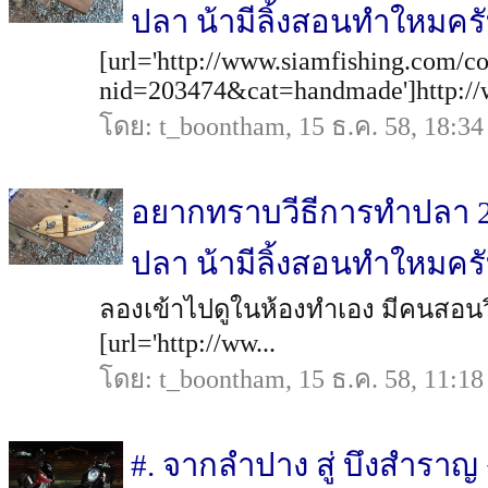
ปลา น้ามีลิ้งสอนทำใหมคร
[url='http://www.siamfishing.com/c
nid=203474&cat=handmade']http://w
โดย: t_boontham, 15 ธ.ค. 58, 18:34
อยากทราบวีธีการทำปลา
ปลา น้ามีลิ้งสอนทำใหมคร
ลองเข้าไปดูในห้องทำเอง มีคนสอนวิธ
[url='http://ww...
โดย: t_boontham, 15 ธ.ค. 58, 11:18
#. จากลำปาง สู่ บึงสำราญ 