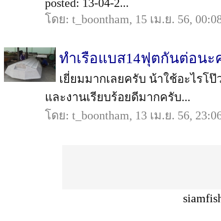
posted: 13-04-2...
โดย: t_boontham, 15 เม.ย. 56, 00:0
ทำเรือแบส14ฟุตกันต่อนะค
เยี่ยมมากเลยครับ น้าใช้อะไรโป๊
และงานเรียบร้อยดีมากครับ...
โดย: t_boontham, 13 เม.ย. 56, 23:0
siamfis