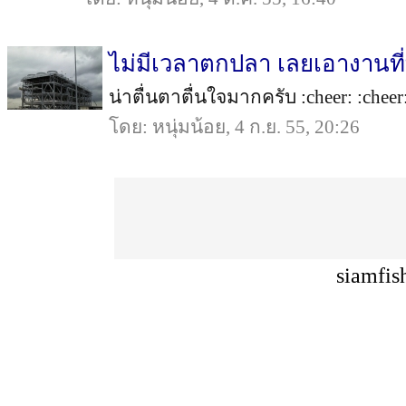
ไม่มีเวลาตกปลา เลยเอางานท
น่าตื่นตาตื่นใจมากครับ :cheer: :cheer:
โดย: หนุ่มน้อย, 4 ก.ย. 55, 20:26
siamfis