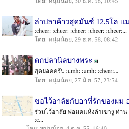
โดย: หนุ่มน้อย, 30 ธ.ค. 58, 10:45
ล่าปลาค้าวสุดมันซ์ 12.5โล แ
:cheer: :cheer: :cheer: :cheer: :cheer:...
โดย: หนุ่มน้อย, 29 ธ.ค. 58, 08:42
ตกปลานิลบางพระ
สุดยอดครับ :umh: :umh: :cheer:...
โดย: หนุ่มน้อย, 27 มิ.ย. 57, 23:54
ขอไว้อาลัยกับอาที่รักของผม 
ร่วมไว้อาลัย พ่อมดแห้งลำเขางู ท่าน 
:c...
โดย: หนุ่มน้อย, 4 ต.ค. 55, 16:40