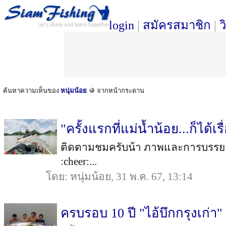
login
|
สมัครสมาชิก
|
ว
ค้นหาความเห็นของ
หนุ่มน้อย
จากหน้ากระดาน
"ครั้งแรกที่แม่น้ำน้อย...ก็ได้เร
ติดตามชมครับน้า ภาพและการบรรยาย ส
:cheer:...
โดย: หนุ่มน้อย, 31 พ.ค. 67, 13:14
ครบรอบ 10 ปี "ไอ้บึกกรุงเก่า"