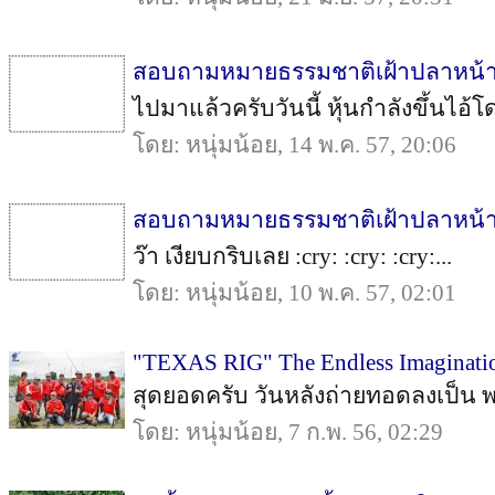
สอบถามหมายธรรมชาติเฝ้าปลาหน้าดิน
ไปมาแล้วครับวันนี้ หุ้นกำลังขึ้นไอ้โด
โดย: หนุ่มน้อย, 14 พ.ค. 57, 20:06
สอบถามหมายธรรมชาติเฝ้าปลาหน้าดิน
ว๊า เงียบกริบเลย :cry: :cry: :cry:...
โดย: หนุ่มน้อย, 10 พ.ค. 57, 02:01
"TEXAS RIG" The Endless Imaginati
สุดยอดครับ วันหลังถ่ายทอดลงเป็น พอก
โดย: หนุ่มน้อย, 7 ก.พ. 56, 02:29