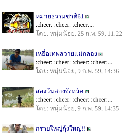
หมายธรรมชาติ61
:cheer: :cheer: :cheer:...
โดย: หนุ่มน้อย, 25 ก.พ. 59, 11:22
เหยื่อเทพสวายแม่กลอง
:cheer: :cheer: :cheer: :cheer:...
โดย: หนุ่มน้อย, 9 ก.พ. 59, 14:36
สองวันสองจังหวัด
:cheer: :cheer: :cheer: :cheer:...
โดย: หนุ่มน้อย, 9 ก.พ. 59, 14:35
กรายใหญ่กุ้งใหญ่!!