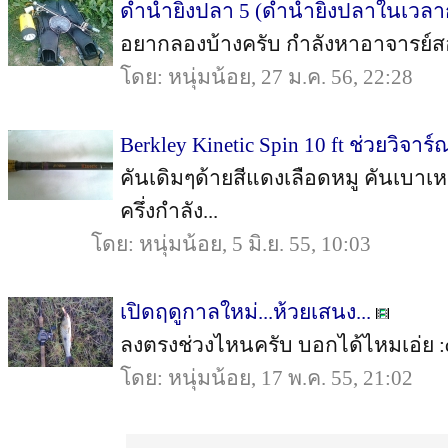
ดำน้ำยิงปลา 5 (ดำน้ำยิงปลาในเวลา
อยากลองบ้างครับ กำลังหาอาจารย์สอ
โดย: หนุ่มน้อย, 27 ม.ค. 56, 22:28
Berkley Kinetic Spin 10 ft ช่วยวิจาร
คันเดิมๆด้ายสีแดงเลือดหมู คันเบาเห
ครึ่งกำลัง...
โดย: หนุ่มน้อย, 5 มิ.ย. 55, 10:03
เปิดฤดูกาลใหม่...ห้วยเสนง...
ลงตรงช่วงไหนครับ บอกได้ไหมเอ่ย :ch
โดย: หนุ่มน้อย, 17 พ.ค. 55, 21:02