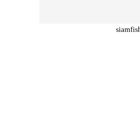
siamfis