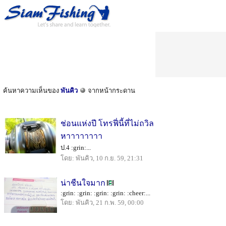
ค้นหาความเห็นของ
พันคิว
จากหน้ากระดาน
ช่อนแห่งปี โทรฟี่นี้ที่ไม่ถวิล
หาาาาาาาา
ป.4 :grin:...
โดย: พันคิว, 10 ก.ย. 59, 21:31
น่าชืนใจมาก
:grin: :grin: :grin: :grin: :cheer:...
โดย: พันคิว, 21 ก.พ. 59, 00:00