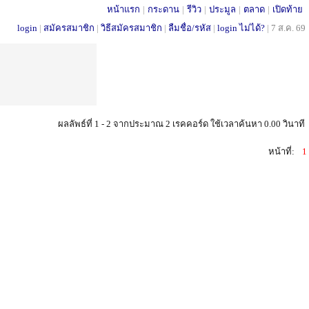
หน้าแรก
|
กระดาน
|
รีวิว
|
ประมูล
|
ตลาด
|
เปิดท้าย
login
|
สมัครสมาชิก
|
วิธีสมัครสมาชิก
|
ลืมชื่อ/รหัส
|
login ไม่ได้?
|
7 ส.ค. 69
ผลลัพธ์ที่ 1 - 2 จากประมาณ 2 เรคคอร์ด ใช้เวลาค้นหา 0.00 วินาที
หน้าที่:
1