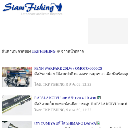
ค้นหาประกาศของ
TKP FISHING
จากหน้าตลาด
PENN WARFARE 20LW / OMOTO 6000CS
มือ2รอยน้อย ใช้งานปกติ กล่องครบ หมุนขวา เฟืองดีพร้อมล
...
โดย: TKP FISHING, 9 ส.ค. 69, 13:33
RAPALA KOIVU เบท 6.5‘ เวท 4-10 สวย
มือ2 งานเก็บ กะพง ช่อนป๊อก กระสูบ RAPALA KOIVU เบท 6.5‘
โดย: TKP FISHING, 9 ส.ค. 69, 11:22
เสา YUMIYA แท้ ใส่ SHIMANO DAIWA