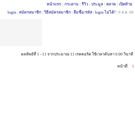
หน้าแรก
|
กระดาน
|
รีวิว
|
ประมูล
|
ตลาด
|
เปิดท้าย
login
|
สมัครสมาชิก
|
วิธีสมัครสมาชิก
|
ลืมชื่อ/รหัส
|
login ไม่ได้?
|
9 ส.ค. 69
ผลลัพธ์ที่ 1 - 11 จากประมาณ 11 เรคคอร์ด ใช้เวลาค้นหา 0.00 วินาที
หน้าที่:
1