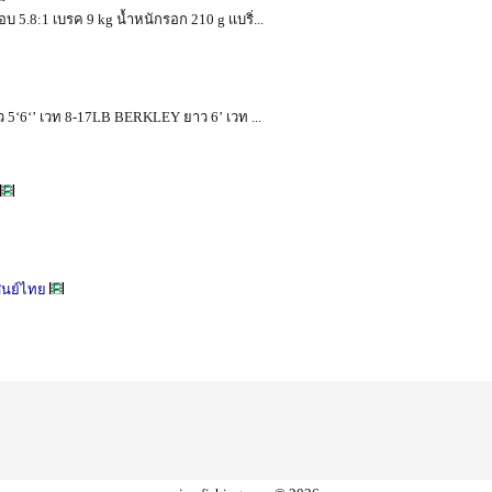
8:1 เบรค 9 kg น้ำหนักรอก 210 g เเบริ่...
ว 5‘6‘’ เวท 8-17LB BERKLEY ยาว 6’ เวท ...
ูนย์ไทย