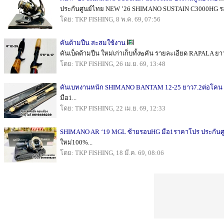
ประกันศูนย์ไทย NEW ’26 SHIMANO SUSTAIN C3000HG รอบ 5.
โดย: TKP FISHING, 8 พ.ค. 69, 07:56
คันด้ามปืน สะสมใช้งาน
คันเบ็ดด้ามปืน ใหม่เก่าเก็บทั้ง๒คัน รายละเอียด RAPALA ยา
โดย: TKP FISHING, 26 เม.ย. 69, 13:48
คันเบทงานหนัก SHIMANO BANTAM 12-25 ยาว7.2ต่อโคน
มือ1...
โดย: TKP FISHING, 22 เม.ย. 69, 12:33
SHIMANO AR ‘19 MGL ซ้ายรอบHG มือ1ราคาโปร ประกันศ
ใหม่100%...
โดย: TKP FISHING, 18 มี.ค. 69, 08:06