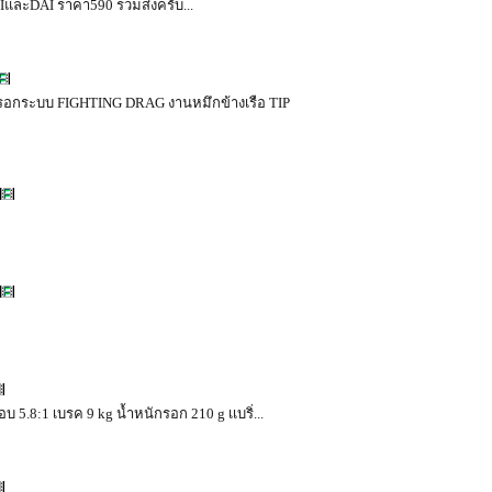
HIและDAI ราคา590 รวมส่งครับ...
รอกระบบ FIGHTING DRAG งานหมึกข้างเรือ TIP
8:1 เบรค 9 kg น้ำหนักรอก 210 g เเบริ่...