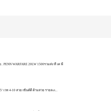
ุย.. PENN WARFARE 20LW 1500รวมส่ง ที เค พี
 เวท 4-10 สวย เซ้นต์ดี ด้ามสวย รายละเ...