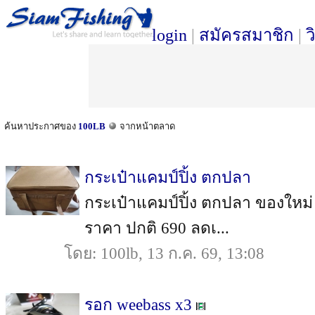
login
|
สมัครสมาชิก
|
ว
ค้นหาประกาศของ
100LB
จากหน้าตลาด
กระเป๋าแคมป์ปิ้ง ตกปลา
กระเป๋าแคมป์ปิ้ง ตกปลา ของใหม่ 
ราคา ปกติ 690 ลดเ...
โดย: 100lb, 13 ก.ค. 69, 13:08
รอก weebass x3