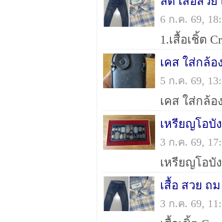
ลด เสื้อสวย
6 ก.ค. 69, 1
เคส ใส่กล้อ
5 ก.ค. 69, 1
เหรียญโอบัง
3 ก.ค. 69, 1
เสื้อ สวย ถม
3 ก.ค. 69, 1