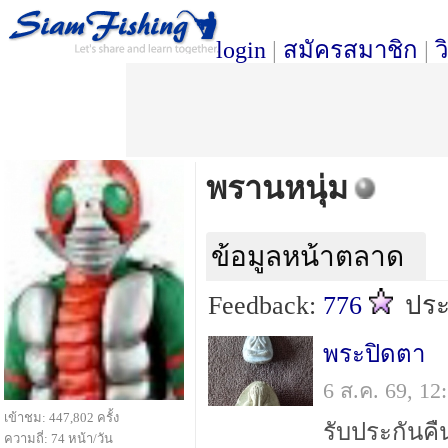
login
|
สมัครสมาชิก
|
ว
พรานหนุ่ม
ข้อมูลหน้าตลาด
Feedback:
776
ปร
พระปิดตา
6 ส.ค. 69, 1
เข้าชม: 447,802 ครั้ง
ความถี่: 74 หน้า/วัน