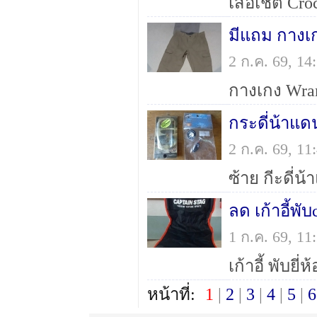
มีแถม กางเ
2 ก.ค. 69, 1
กระดี่น้าแด
2 ก.ค. 69, 1
ลด เก้าอี้พ
1 ก.ค. 69, 1
หน้าที่:
1
|
2
|
3
|
4
|
5
|
6