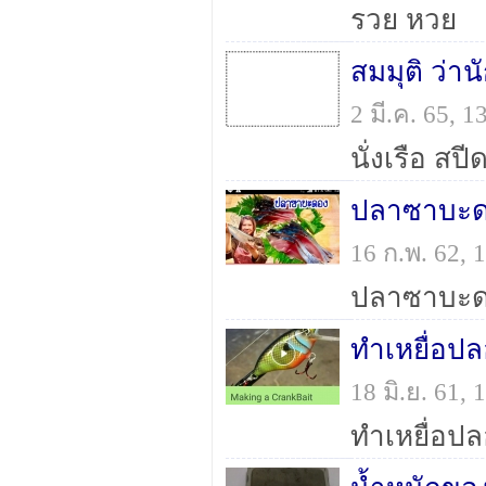
รวย หวย
สมมุติ ว่า
2 มี.ค. 65, 
ปลาซาบะดอ
16 ก.พ. 62,
ทำเหยื่อป
18 มิ.ย. 61,
ทำเหยื่อป