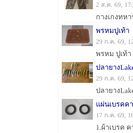
2 ส.ค. 69, 1
พรหมปูเท้า
29 ก.ค. 69, 
ปลายางLake 
29 ก.ค. 69, 
แผ่นเบรคคา
17 ก.ค. 69, 