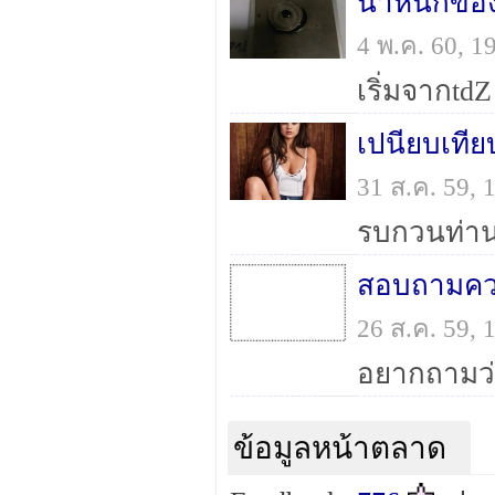
น้ำหนักขอ
4 พ.ค. 60, 
เริ่มจากtdZ
เปนียบเทีย
31 ส.ค. 59,
สอบถามควา
26 ส.ค. 59,
ข้อมูลหน้าตลาด