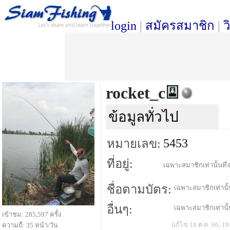
login
|
สมัครสมาชิก
|
ว
rocket_c
ข้อมูลทั่วไป
5453
หมายเลข:
ที่อยู่:
เฉพาะสมาชิกเท่านั้นที่จ
ชื่อตามบัตร:
เฉพาะสมาชิกเท่านั้น
อื่นๆ:
เฉพาะสมาชิกเท่านั้น
เข้าชม: 285,597 ครั้ง
แก้ไข 18 ต.ค. 66, 19
ความถี่: 35 หน้า/วัน