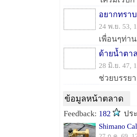
24 พ.ย. 53,
ด้ายน้ำต
28 มิ.ย. 47,
ข้อมูลหน้าตลาด
Feedback:
182
ปร
Shimano Cal
27 ก.ค. 69, 