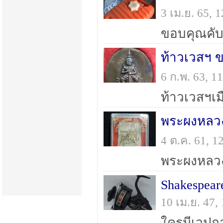
3 เม.ย. 65,
ขอบคุณคั
ท้าวเวสฯ ข
6 ก.พ. 63, 
พระผงหลวงพ
4 ต.ค. 61, 
Shakespear
10 เม.ย. 47