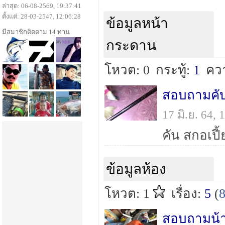
ล่าสุด: 06-08-2569, 19:37:41
ตั้งแต่: 28-03-2547, 12:06:28
ข้อมูลหน้า
มีสมาชิกติดตาม 14 ท่าน
กระดาน
โหวต: 0
กระทู้:
1
คว
17 มิ.ย. 64,
ข้อมูลห้อง
โหวต: 1
เรื่อง:
5
(
สอบถามน้าๆ