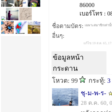
86000
เบอร์โทร : 
ชื่อตามบัตร:
เฉพาะสมาชิกเท่านั้น
อื่นๆ:
แก้ไข 19 ส.ค. 65, 17
ข้อมูลหน้า
กระดาน
โหวต: 99
กระทู้:
3
ชุ-ม-พ-ร-
28 ต.ค. 60,