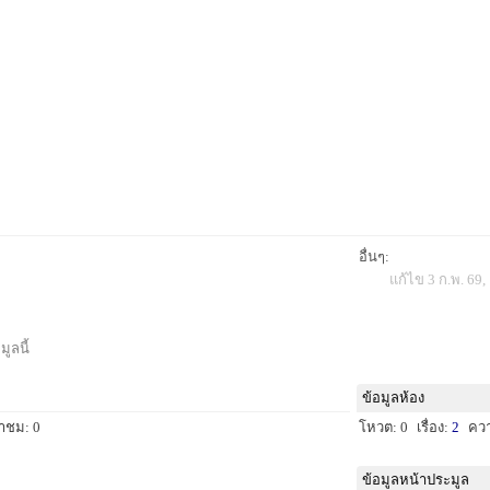
อื่นๆ:
แก้ไข 3 ก.พ. 69,
ูลนี้
ข้อมูลห้อง
้าชม: 0
โหวต: 0
เรื่อง:
2
คว
ข้อมูลหน้าประมูล