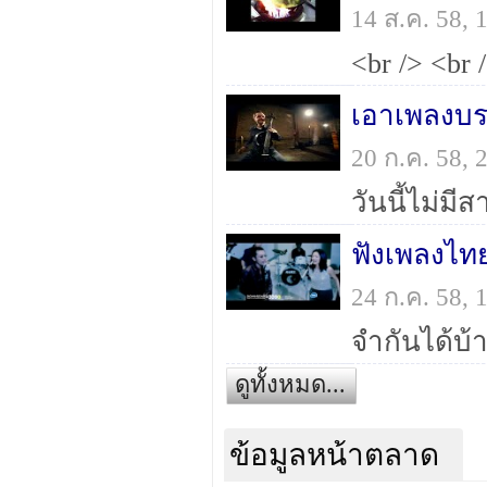
14 ส.ค. 58,
เอาเพลงบร
20 ก.ค. 58,
ฟังเพลงไท
24 ก.ค. 58,
จำกันได้บ้า
ดูทั้งหมด...
ข้อมูลหน้าตลาด