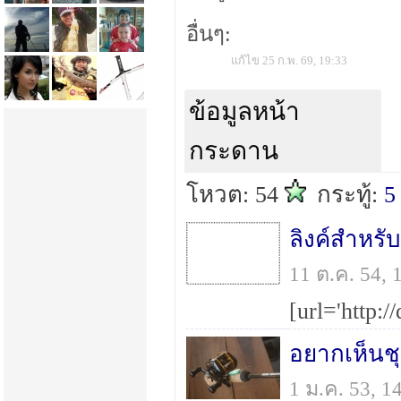
อื่นๆ:
แก้ไข 25 ก.พ. 69, 19:33
ข้อมูลหน้า
กระดาน
โหวต: 54
กระทู้:
5
11 ต.ค. 54,
อยากเห็นชุ
1 ม.ค. 53, 