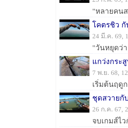
โคตรชิว ก
24 มี.ค. 69
7 พ.ย. 68, 
ชุดสวายกับ
26 ก.ค. 67,