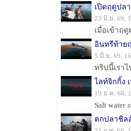
23 มิ.ย. 69,
อินทรีท้ายฤ
5 มิ.ย. 69, 
ไลท์จิกกิ้ง
19 ธ.ค. 68,
ตกปลาชิลล์
23 ก.พ. 69,