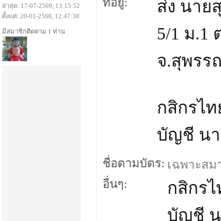
ที่อยู่:
ส่ง นาย
ล่าสุด: 17-07-2569, 13:15:52
ตั้งแต่: 20-01-2566, 12:47:38
5/1 ม.1
มีสมาชิกติดตาม 1 ท่าน
จ.สุพรรณ
กสิกรไทย
บัญชี น
ชื่อตามบัตร:
เฉพาะสมาชิ
อื่นๆ:
กสิกรไท
บัญชี 