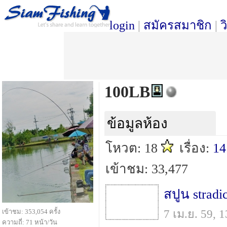
login
|
สมัครสมาชิก
|
ว
100LB
ข้อมูลห้อง
โหวต: 18
เรื่อง:
14
เข้าชม: 33,477
สปูน stradi
7 เม.ย. 59,
เข้าชม: 353,054 ครั้ง
ความถี่: 71 หน้า/วัน