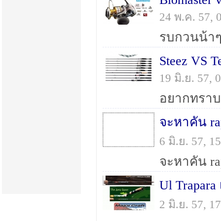
24 พ.ค. 57,
Steez VS T
19 มิ.ย. 57,
จะหาคัน ra
6 มิ.ย. 57, 
Ul Trapara
2 มิ.ย. 57, 