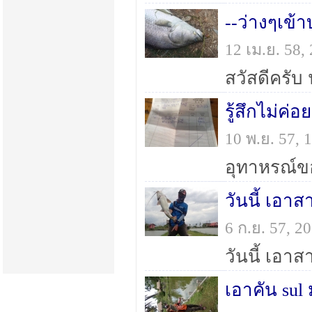
--ว่างๆเข้
12 เม.ย. 58
รู้สึกไม่ค่อ
10 พ.ย. 57,
วันนี้ เอา
6 ก.ย. 57, 
เอาคัน sul 