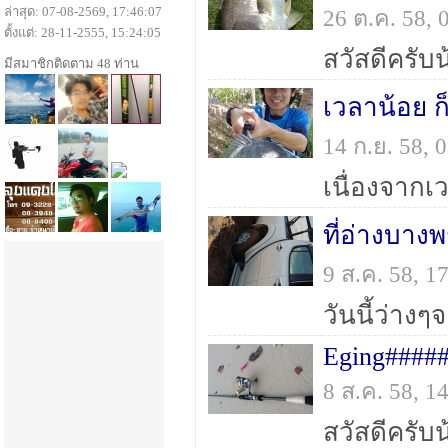
ล่าสุด: 07-08-2569, 17:46:07
26 ต.ค. 58,
ตั้งแต่: 28-11-2555, 15:24:05
มีสมาชิกติดตาม 48 ท่าน
เวลาน้อย ก็
14 ก.ย. 58,
ที่อ่างบาง
9 ส.ค. 58, 
Eging#####
8 ส.ค. 58, 