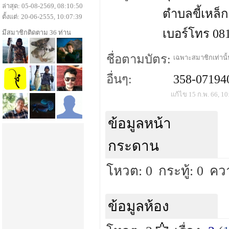
ล่าสุด: 05-08-2569, 08:10:50
ตำบลขี้เหล็ก
ตั้งแต่: 20-06-2555, 10:07:39
เบอร์โทร 08
มีสมาชิกติดตาม 36 ท่าน
ชื่อตามบัตร:
เฉพาะสมาชิกเท่านั้น
อื่นๆ:
358-07194
แก้ไข 15 ก.พ. 66, 10
ข้อมูลหน้า
กระดาน
โหวต: 0
กระทู้: 0
คว
ข้อมูลห้อง