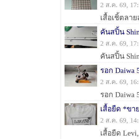
2 ส.ค. 69, 1
คันสปิ้น S
2 ส.ค. 69, 1
รอก Daiwa 5
2 ส.ค. 69, 1
เสื้อยืด *ขา
2 ส.ค. 69, 1