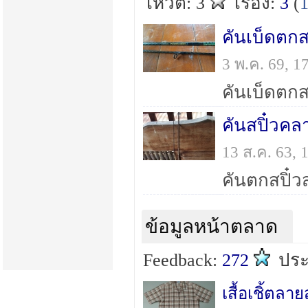
โหวต: 3
เรื่อง:
3
(
3 พ.ค. 69, 
คันสปิ๋วค
13 ส.ค. 63,
คันตกสปิ๋ว
ข้อมูลหน้าตลาด
Feedback:
272
ปร
เสื้อเชิ้ตลา