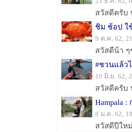
23 ธ.ค. 62,
ชิม ช้อป ใ
9 ต.ค. 62, 
#ชวนแล้วไ
10 มิ.ย. 62
8 ม.ค. 62, 