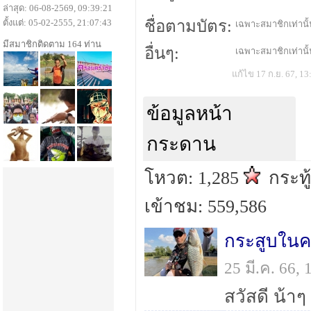
ล่าสุด: 06-08-2569, 09:39:21
ตั้งแต่: 05-02-2555, 21:07:43
ชื่อตามบัตร:
เฉพาะสมาชิกเท่านั้น
มีสมาชิกติดตาม 164 ท่าน
อื่นๆ:
เฉพาะสมาชิกเท่านั้น
แก้ไข 17 ก.ย. 67, 13
ข้อมูลหน้า
กระดาน
โหวต: 1,285
กระทู
เข้าชม: 559,586
กระสูบใน
25 มี.ค. 66,