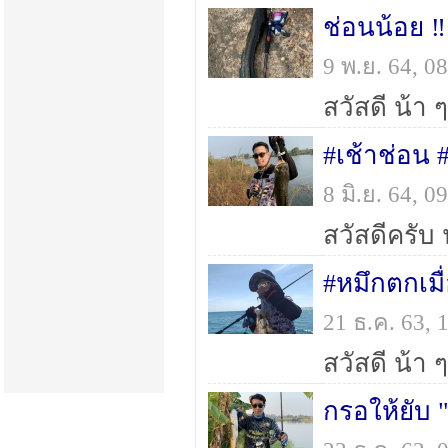
ช่อนน้อย ‼
9 พ.ย. 64, 
#เช้าช่อน 
8 มิ.ย. 64, 
#หมึกตกเมื
21 ธ.ค. 63,
กรอให้ยับ 