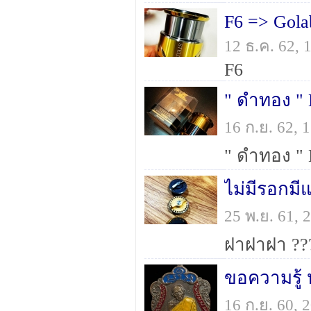
F6 => Gola
12 ธ.ค. 62,
F6
" ดำทอง " 
16 ก.ย. 62,
" ดำทอง " 
ไม่มีรอกมีแ
25 พ.ย. 61,
ฝาฝาฝา ??
ขอความรู้ 
16 ก.ย. 60,