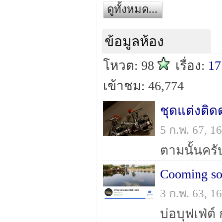
ดูทั้งหมด...
ข้อมูลห้อง
โหวต: 98
เรื่อง:
17
เข้าชม: 46,774
ชุดแต่งติ
5 ก.พ. 67, 
ตามนั้นครั
Cooming so
3 ก.พ. 63, 
บ่อบุฟเฟ่ต