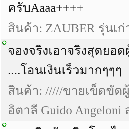
ครับAaaa++++
สินค้า: ZAUBER รุ่นเก่า
จองจริงเอาจริงสุดยอดผู
....โอนเงินเร็วมากๆๆๆ
สินค้า: /////ขายเข็ดขัด
อิตาลี Guido Angeloni 