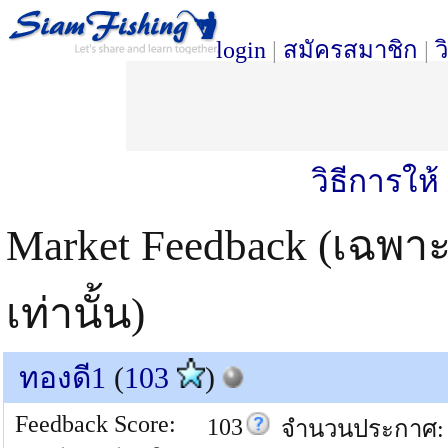
login
|
สมัครสมาชิก
|
ว
วิธีการให
Market Feedback (เฉพา
เท่านั้น)
ทองดี1
(
103
)
Feedback Score:
103
จำนวนประกาศ: