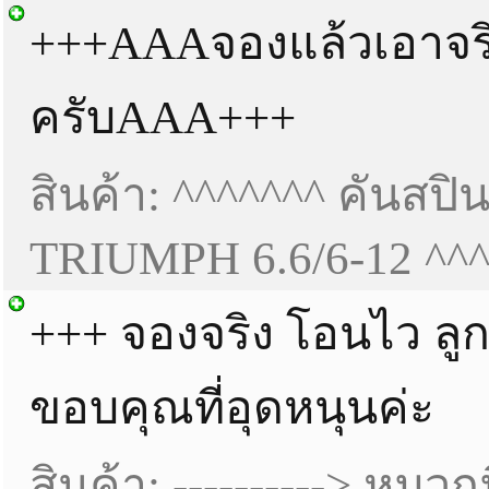
+++AAAจองแล้วเอาจริ
ครับAAA+++
สินค้า: ^^^^^^^ คันสปิ
TRIUMPH 6.6/6-12 ^^^
+++ จองจริง โอนไว ลู
ขอบคุณที่อุดหนุนค่ะ
สินค้า: ----------> หม