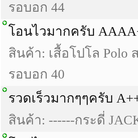
รอบอก 44
โอนไวมากครับ AAAA
สินค้า: เสื้อโปโล Polo
รอบอก 40
รวดเร็วมากๆๆครับ A+
สินค้า: ------กระดี่ JAC