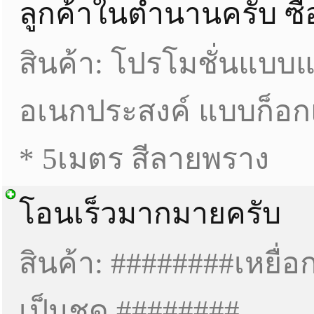
ลูกค้าในตำนานครับ ซื้อ
สินค้า: โปรโมชั่นแบบแ
อเนกประสงค์ แบบก็อกแ
* 5เมตร สีลายพราง
โอนเร็วมากมายครับ
สินค้า: ########เหยื่อ
เป็นชุด ########