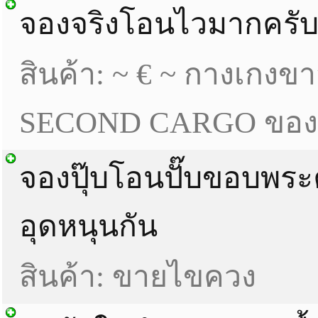
จองจริงโอนไวมากครับ
สินค้า: ~ € ~ กางเกงข
SECOND CARGO ของให
จองปุ๊บโอนปั๊บขอบพระ
อุดหนุนกัน
สินค้า: ขายไขควง