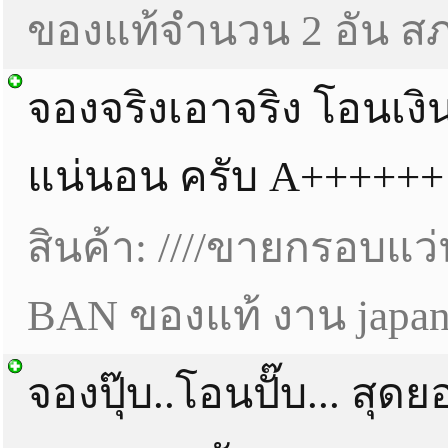
ของแท้จำนวน 2 อัน สภ
จองจริงเอาจริง โอนเงิน
แน่นอน ครับ A++++++
สินค้า: ////ขายกรอบแ
BAN ของแท้ งาน japan
จองปุ๊บ..โอนปั๊บ... สุดย