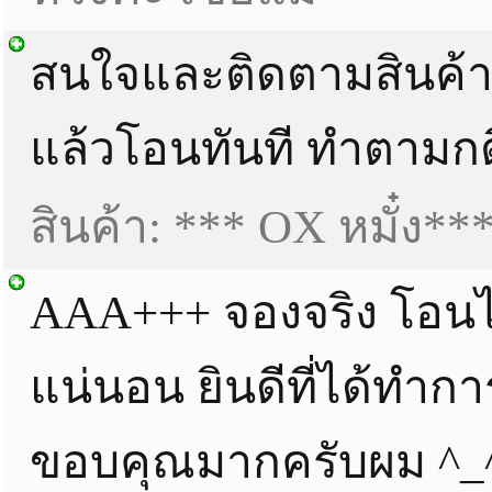
สนใจและติดตามสินค้า เป็น
แล้วโอนทันที ทำตามกติ
สินค้า: *** OX หมั๋ง**
AAA+++ จองจริง โอนไ
แน่นอน ยินดีที่ได้ทำก
ขอบคุณมากครับผม ^_