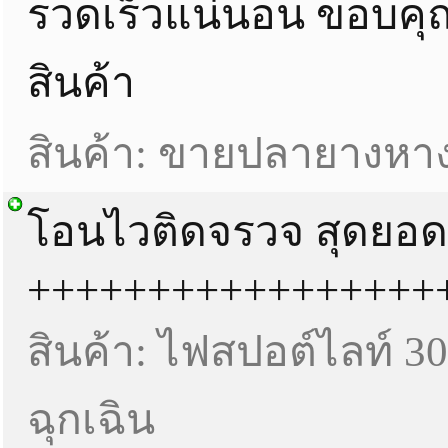
รวดเร็วแน่นอน ขอบคุณค
สินค้า
สินค้า: ขายปลายางหาง
โอนไวติดจรวจ สุดยอด
+++++++++++++++++
สินค้า: ไฟสปอต์ไลท์ 
ฉุกเฉิน