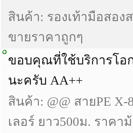
สินค้า: รองเท้ามือสองส
ขายราคาถูกๆ
ขอบคุณที่ใช้บริการโอ
นะครับ AA++
สินค้า: @@ สายPE X-8 (
เลอร์ ยาว500ม. ราคาม