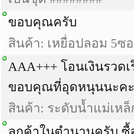
ขอบคุณครับ
สินค้า: เหยื่อปลอม 5ซ
AAA+++ โอนเงินรวดเร
ขอบคุณที่อุดหนุนนะค
สินค้า: ระดับน้ำแม่เห
ลูกค้าในตำนานครับ ซื้อ