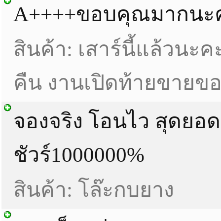
A++++ขอบคุณมากนะ
สินค้า: เสาร์นี้แล้วนะคะ
คืน งานเปิดท้ายขายข
จองจริง โอนไว สุดยอด
ชัวร์1000000%
สินค้า: โล๊ะกบยาง