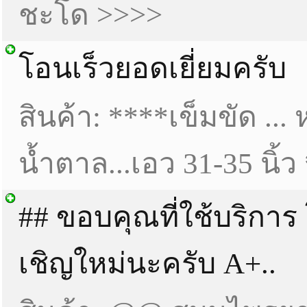
ชะโด >>>>
โอนเร็วยอดเยี่ยมครับ
สินค้า: ****เข็มขัด ... ห
น้ำตาล...เอว 31-35 นิ้ว
## ขอบคุณที่ใช้บริการ
เชิญใหม่นะครับ A+..