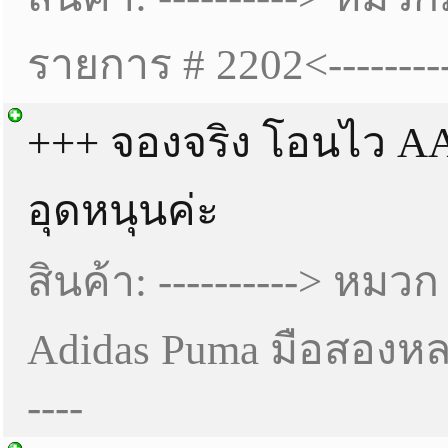
รายการ # 2202<---------
+++ จองจริง โอนไว AA
อุดหนุนค่ะ
สินค้า: ----------> หมว
Adidas Puma มือสองหล
----