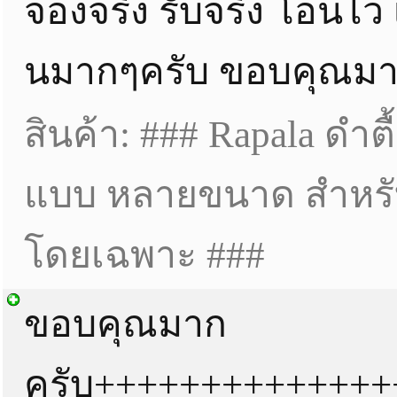
จองจริง รับจริง โอนไว 
นมากๆครับ ขอบคุณมา
สินค้า: ### Rapala ดำต
แบบ หลายขนาด สำหรับ
โดยเฉพาะ ###
ขอบคุณมาก
ครับ+++++++++++++