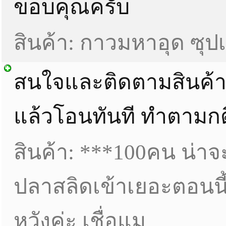
ขอบคุณครับ
สินค้า: กาวมหาอุด ซุป
สนใจและติดตามสินค้า เป็น
แล้วโอนทันที ทำตามกติ
สินค้า: ***100คน น่าจ
ปลาสลิดเข้าเยอะตอนนี้ 
หวังค่ะ เชื่อแม