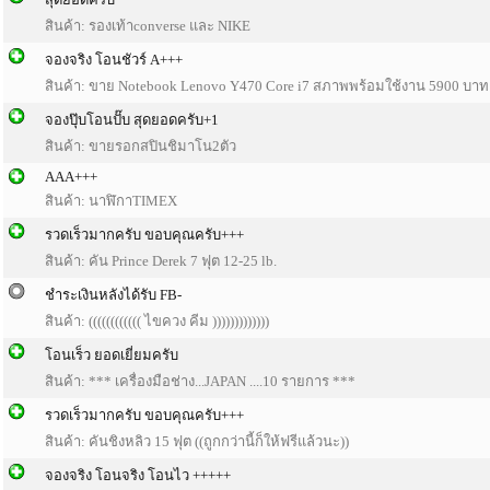
สินค้า: รองเท้าconverse และ NIKE
จองจริง โอนชัวร์ A+++
สินค้า: ขาย Notebook Lenovo Y470 Core i7 สภาพพร้อมใช้งาน 5900 บาท
จองปุ๊บโอนปั๊บ สุดยอดครับ+1
สินค้า: ขายรอกสปินชิมาโน2ตัว
AAA+++
สินค้า: นาฬิกาTIMEX
รวดเร็วมากครับ ขอบคุณครับ+++
สินค้า: คัน Prince Derek 7 ฟุต 12-25 lb.
ชำระเงินหลังได้รับ FB-
สินค้า: (((((((((((( ไขควง คีม )))))))))))))
โอนเร็ว ยอดเยี่ยมครับ
สินค้า: *** เครื่องมือช่าง...JAPAN ....10 รายการ ***
รวดเร็วมากครับ ขอบคุณครับ+++
สินค้า: คันชิงหลิว 15 ฟุต ((ถูกกว่านี้ก็ให้ฟรีแล้วนะ))
จองจริง โอนจริง โอนไว +++++