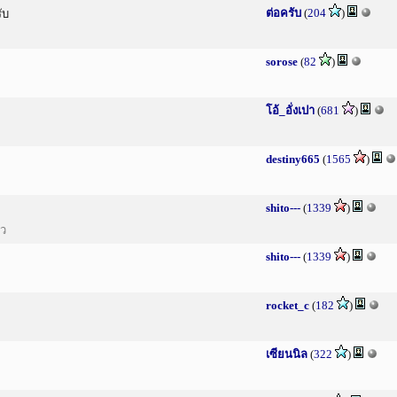
ต่อครับ
(
204
)
ับ
sorose
(
82
)
โอ้_อั่งเปา
(
681
)
destiny665
(
1565
)
shito---
(
1339
)
้ว
shito---
(
1339
)
rocket_c
(
182
)
เซียนนิล
(
322
)