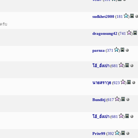
sudkhet2000
(
181
)
ครับ
dragonsung42
(
741
)
parnza
(
371
)
โอ้_อั่งเปา
(
681
)
นายสราวุธ
(
923
)
Bunditj
(
617
)
โอ้_อั่งเปา
(
681
)
Prite99
(
392
)