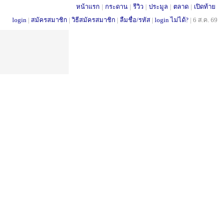
หน้าแรก
|
กระดาน
|
รีวิว
|
ประมูล
|
ตลาด
|
เปิดท้าย
login
|
สมัครสมาชิก
|
วิธีสมัครสมาชิก
|
ลืมชื่อ/รหัส
|
login ไม่ได้?
|
6 ส.ค. 69