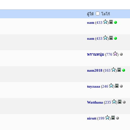
ผู้ให้
โลโก้
oam
(
433
)
oam
(
433
)
พรานหนุ่ม
(
776
)
nam2018
(
163
)
tuyzaaa
(
246
)
Watthana
(
235
)
nirutt
(
199
)