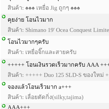
สินค้า: ♠♠♠ เหยื่อ Jig ถูกๆ ♠♠♠
คุยง่าย โอนไวมาก
สินค้า: Shimano 19' Ocea Conquest Limi
โอนไวมากๆครับ
สินค้า: เหยื่อจิ๊กและสายครับ
+++++ โอนเงินรวดเร็วมากครับ AAA ++
สินค้า: +++++ Duo 125 SLD-S ของใหม่ 
จองแล้วโอนเร็วมาก a+++
สินค้า: เลื่อยตัดกิ่ง(silky,tajima)
AAA+++