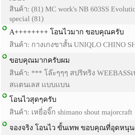
สินค้า: (81) MC work's NB 603SS Evoluti
special (81)
A++++++++ โอนไวมาก ขอบคุณครับ
สินค้า: กางเกงขาสั้น UNIQLO CHINO 
ขอบคุณมากครับผม
สินค้า: *** โล๊ะๆๆๆ สปริทริง WEEBASSเ
สเเตนเลส เเบบเเบน
โอนไวสุดๆครับ
สินค้า: เหยื่อจิ๊ก shimano shout majorcraft
จองจริง โอนไว ขั้นเทพ ขอบคุณที่อุดหนุ