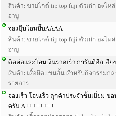
สินค้า:
ขายไกด์ tip top fuji ตัวเก่า อะไ
อาบู
จองปุ๊บโอนปั๊บAAAA
สินค้า:
ขายไกด์ tip top fuji ตัวเก่า อะไ
อาบู
ติดต่อและโอนเงินรวดเร็ว การันตีอีกเสีย
สินค้า:
เสื้อยืดแขนสั้น สำหรับกิจกรรมก
รายการ
จองเร็ว โอนเร็ว ลุกค้าประจำชั้นเยี่ยม 
ครับ A++++++++