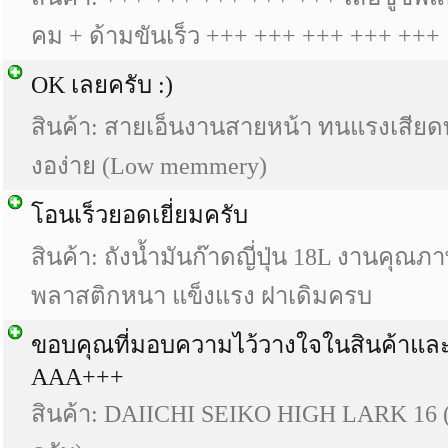
คม + ด้ามขันเร็ว +++ +++ +++ +++ +++
OK เลยครับ :)
สินค้า:
สายเอ็นงานสายหน้า ทนแรงเสียดท
งอง่าย (Low memmery)
โอนเร็วยอดเยี่ยมครับ
สินค้า:
ถังน้ำมันก๊าดญี่ปุ่น 18L งานคุณภาพ
พลาสติกหนา แข็งแรง ฝาเดิมครบ
ขอบคุณที่มอบความไว้วางใจในสินค้าแล
AAA+++
สินค้า:
DAIICHI SEIKO HIGH LARK 16 