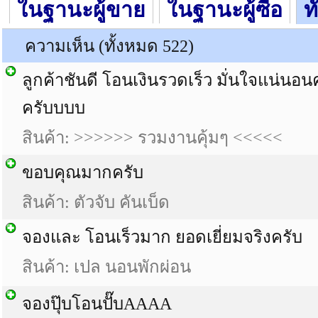
ในฐานะผู้ขาย
ในฐานะผู้ซื้อ
ท
ความเห็น (ทั้งหมด 522)
ลูกค้าชันดี โอนเงินรวดเร็ว มั่นใจแน่นอ
ครับบบบ
สินค้า:
>>>>>> รวมงานคุ้มๆ <<<<<
ขอบคุณมากครับ
สินค้า:
ตัวจับ คันเบ็ด
จองและ โอนเร็วมาก ยอดเยี่ยมจริงครับ
สินค้า:
เปล นอนพักผ่อน
จองปุ๊บโอนปั๊บAAAA