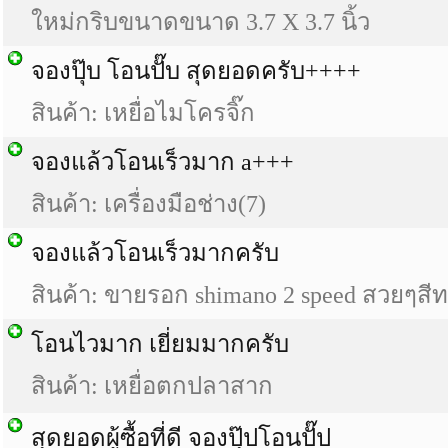
ใหม่กริบขนาดขนาด 3.7 X 3.7 นิ้ว
จองปุ๊บ โอนปั๊บ สุดยอดครับ++++
สินค้า: เหยื่อไมโครจิ๊ก
จองแล้วโอนเร็วมาก a+++
สินค้า: เครื่องมือช่าง(7)
จองแล้วโอนเร็วมากครับ
สินค้า: ขายรอก shimano 2 speed สวยๆสี
โอนไวมาก เยี่ยมมากครับ
สินค้า: เหยื่อตกปลาสาก
สุดยอดผู้ซื้อที่ดี จองปุ๊ปโอนปั๊ป