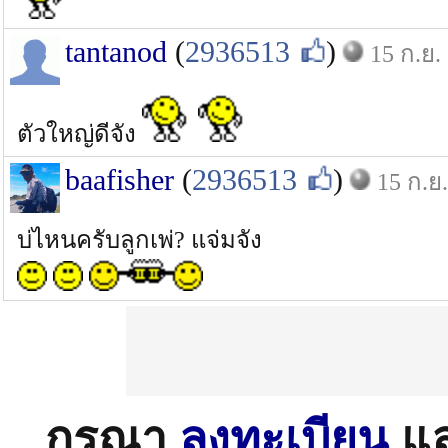
tantanod
(
2936513
)
15 ก.ย.
ตัวใหญ่ดีจัง
baafisher
(
2936513
)
15 ก.ย.
บ่ไหนครับลูกเพ่? แจ่มจัง
กรุณา
ลงทะเบียน
แ