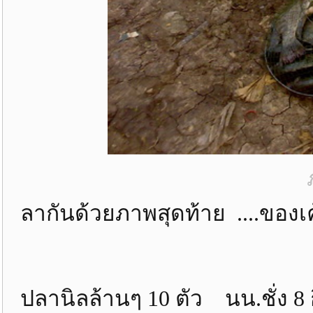
ลากันด้วยภาพสุดท้าย ....ของเค
ปลานิลล้านๆ 10 ตัว นน.ชั่ง 8 