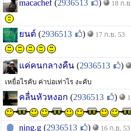
macachef
(
2936513
)
18 ก.ย
ยนต์
(
2936513
)
17 ก.ย. 53
แค่คนกลางคืน
(
2936513
)
เหยื่อไรคับ ค่าบ่อเท่าไร งะคับ
คลื่นหัวหงอก
(
2936513
)
1
ning.g
(
2936513
)
16 ก.ย. 53