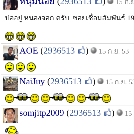
หนุ่มน้อย
(
2936513
)
15 ก.ย
บ่ออยู่ หนองจอก ครับ ซอยเชื่อมสัมพันธ์ 1
AOE
(
2936513
)
15 ก.ย. 53
NaiJuy
(
2936513
)
15 ก.ย. 5
somjitp2009
(
2936513
)
15 