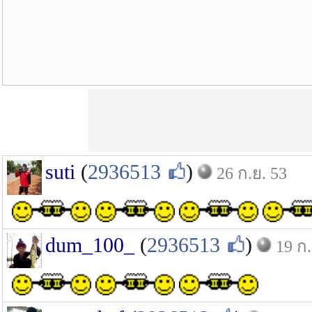
suti
(
2936513
)
26 ก.ย. 53
dum_100_
(
2936513
)
19 ก.