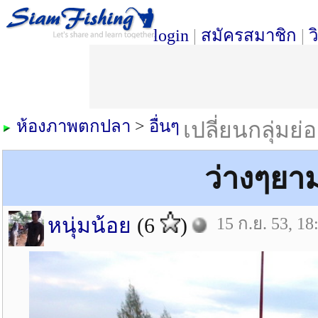
login
|
สมัครสมาชิก
|
ว
ห้องภาพตกปลา
>
อื่นๆ
เปลี่ยนกลุ่มย่
ว่างๆยาม
หนุ่มน้อย
(6
)
15 ก.ย. 53, 18