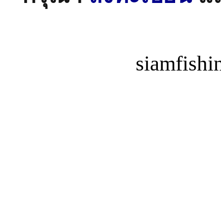
siamfish