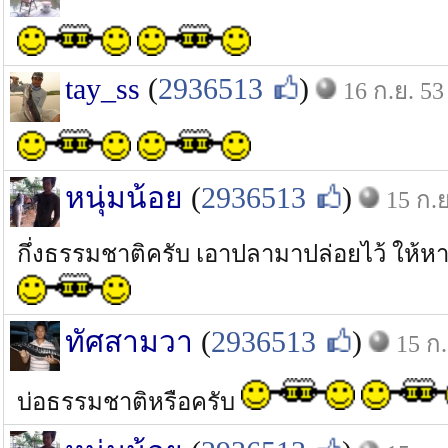
tay_ss
(
2936513
)
16 ก.ย. 53
หนุ่มน้อย
(
2936513
)
15 ก.ย
กึ่งธรรมชาติครับ เอาปลามาปล่อยไว้ ให้
ทัศสามวา
(
2936513
)
15 ก.
บ่อธรรมชาติหรือครับ