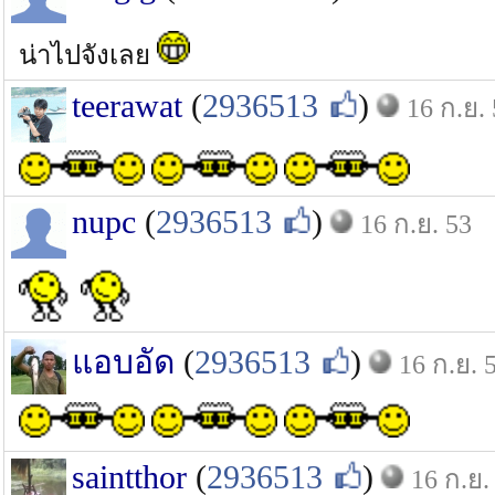
น่าไปจังเลย
teerawat
(
2936513
)
16 ก.ย.
nupc
(
2936513
)
16 ก.ย. 53
แอบอัด
(
2936513
)
16 ก.ย. 
saintthor
(
2936513
)
16 ก.ย.