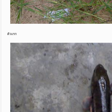
ตัวเเรก