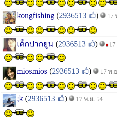
kongfishing
(
2936513
)
17 
เด็กปากยูน
(
2936513
)
17
miosmios
(
2936513
)
17 พ.ย
;k
(
2936513
)
17 พ.ย. 54