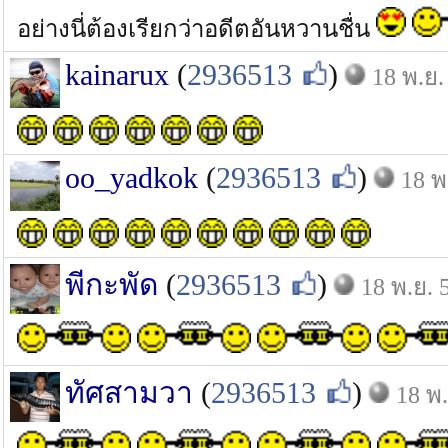
อย่างนี่ต้องเรียกว่าอดีตอันหวานชื่น
kainarux
(
2936513
)
18 พ.ย.
oo_yadkok
(
2936513
)
18 พ
พีกะพัด
(
2936513
)
18 พ.ย. 
ทัศสามวา
(
2936513
)
18 พ.