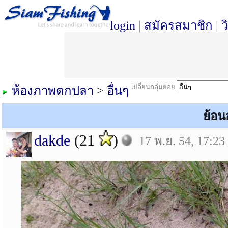
login
|
สมัครสมาชิก
|
ว
เปลี่ยนกลุ่มย่อย
ห้องภาพตกปลา
>
อื่นๆ
ย้อน
dakde
(21
)
17 พ.ย. 54, 17:23