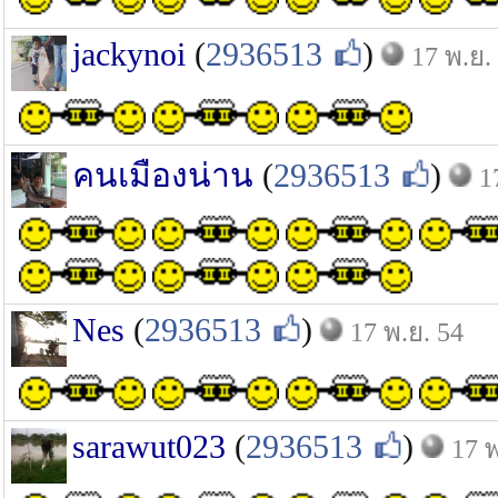
jackynoi
(
2936513
)
17 พ.ย.
คนเมืองน่าน
(
2936513
)
1
Nes
(
2936513
)
17 พ.ย. 54
sarawut023
(
2936513
)
17 พ