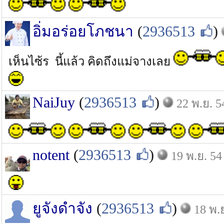
อิ่มอร่อยโภชนา
(
2936513
)
เห็นไซ้ร นี้แล้ว คิดถึงแม่จางเลย
NaiJuy
(
2936513
)
22 พ.ย. 5
notent
(
2936513
)
19 พ.ย. 54
ยูจังดำจัง
(
2936513
)
18 พ.