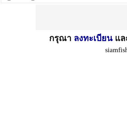
กรุณา
ลงทะเบียน
แล
siamfis